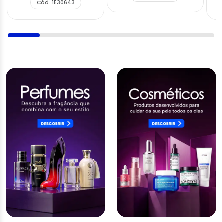
Cód. 1530643