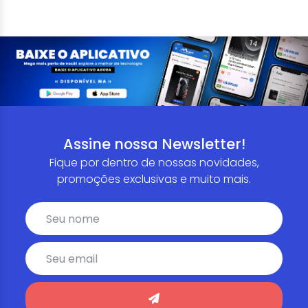
Assine nossa Newsletter!
Fique por dentro de nossas novidades,
promoções exclusivas e muito mais.