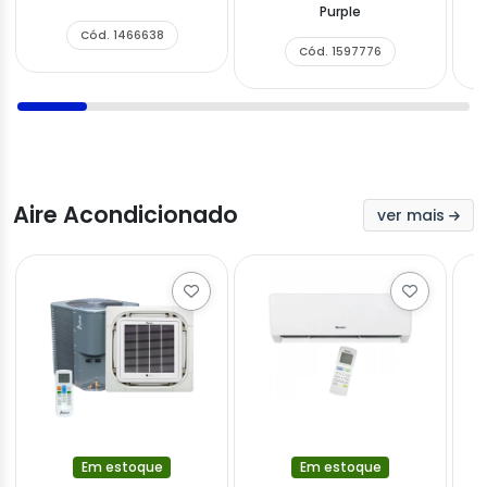
Purple
Cód. 1466638
Cód. 1597776
Aire Acondicionado
ver mais
Em estoque
Em estoque