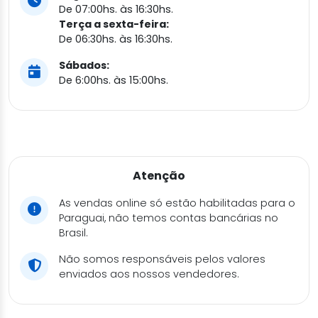
De 07:00hs. às 16:30hs.
Terça a sexta-feira:
De 06:30hs. às 16:30hs.
Sábados:
De 6:00hs. às 15:00hs.
Atenção
As vendas online só estão habilitadas para o
Paraguai, não temos contas bancárias no
Brasil.
Não somos responsáveis pelos valores
enviados aos nossos vendedores.