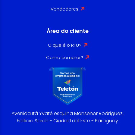
Vendedores
Área do cliente
O que é o RTU?
Como comprar?
Avenida Itá Yvaté esquina Monseñor Rodríguez,
Edificio Sarah - Ciudad del Este - Paraguay