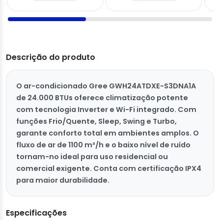
Descrição do produto
O ar-condicionado Gree GWH24ATDXE-S3DNA1A
de 24.000 BTUs oferece climatização potente
com tecnologia Inverter e Wi-Fi integrado. Com
funções Frio/Quente, Sleep, Swing e Turbo,
garante conforto total em ambientes amplos. O
fluxo de ar de 1100 m³/h e o baixo nível de ruído
tornam-no ideal para uso residencial ou
comercial exigente. Conta com certificação IPX4
para maior durabilidade.
Especificações