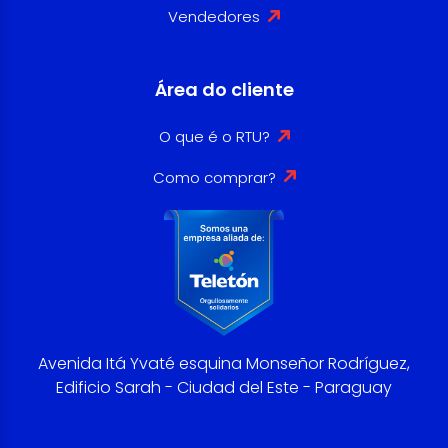
Vendedores
Área do cliente
O que é o RTU?
Como comprar?
Avenida Itá Yvaté esquina Monseñor Rodríguez,
Edificio Sarah - Ciudad del Este - Paraguay