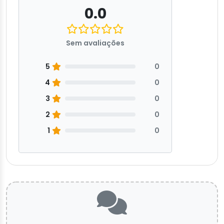
0.0
Sem avaliações
5
0
4
0
3
0
2
0
1
0