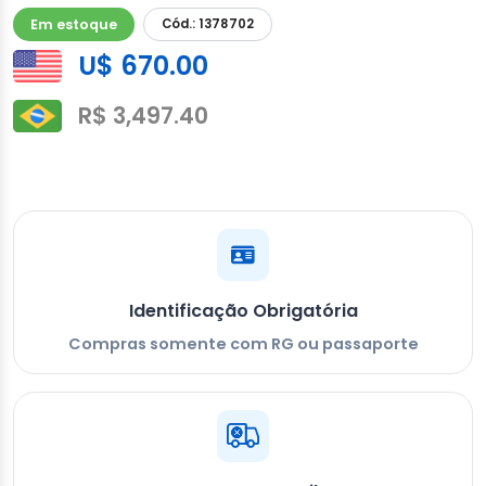
Em estoque
Cód.: 1378702
U$ 670.00
R$ 3,497.40
Identificação Obrigatória
Compras somente com RG ou passaporte