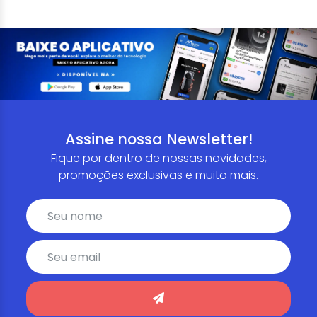
Assine nossa Newsletter!
Fique por dentro de nossas novidades,
promoções exclusivas e muito mais.