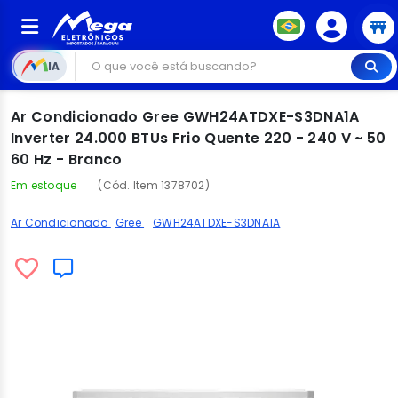
IA
Ar Condicionado Gree GWH24ATDXE-S3DNA1A
Inverter 24.000 BTUs Frio Quente 220 - 240 V ~ 50
60 Hz - Branco
Em estoque
(Cód. Item 1378702)
Ar Condicionado
Gree
GWH24ATDXE-S3DNA1A