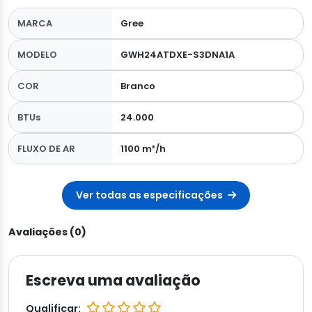
MARCA
Gree
MODELO
GWH24ATDXE-S3DNA1A
COR
Branco
BTUs
24.000
FLUXO DE AR
1100 m³/h
Ver todas as especificações
Avaliações (0)
Escreva uma avaliação
Qualificar: