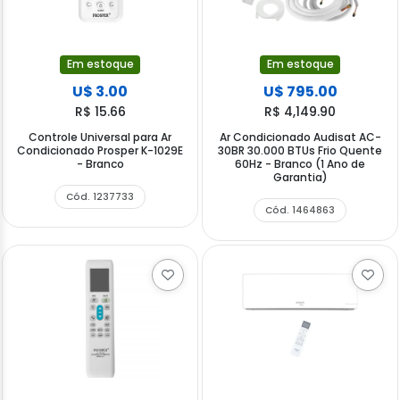
Em estoque
Em estoque
U$ 3.00
U$ 795.00
R$ 15.66
R$ 4,149.90
Controle Universal para Ar
Ar Condicionado Audisat AC-
Condicionado Prosper K-1029E
30BR 30.000 BTUs Frio Quente
- Branco
60Hz - Branco (1 Ano de
Garantia)
Cód. 1237733
Cód. 1464863