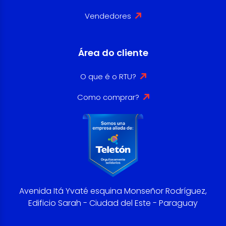
Vendedores
Área do cliente
O que é o RTU?
Como comprar?
Avenida Itá Yvaté esquina Monseñor Rodríguez,
Edificio Sarah - Ciudad del Este - Paraguay