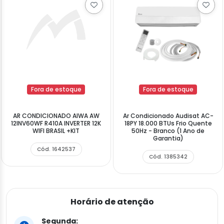
Fora de estoque
Fora de estoque
AR CONDICIONADO AIWA AW
Ar Condicionado Audisat AC-
12INV60WF R410A INVERTER 12K
18PY 18.000 BTUs Frio Quente
WIFI BRASIL +KIT
50Hz - Branco (1 Ano de
Garantia)
Cód. 1642537
Cód. 1385342
Horário de atenção
Segunda: