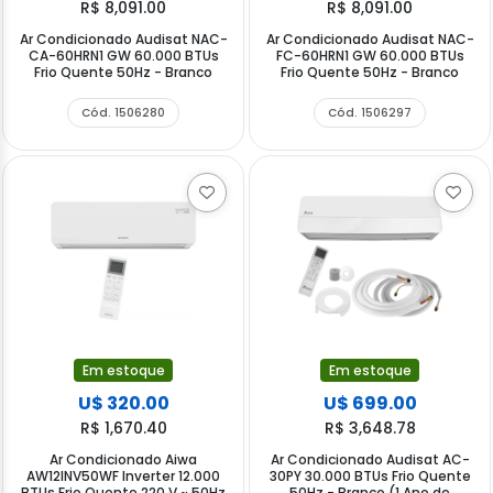
R$ 8,091.00
R$ 8,091.00
Ar Condicionado Audisat NAC-
Ar Condicionado Audisat NAC-
CA-60HRN1 GW 60.000 BTUs
FC-60HRN1 GW 60.000 BTUs
Frio Quente 50Hz - Branco
Frio Quente 50Hz - Branco
Cód. 1506280
Cód. 1506297
Em estoque
Em estoque
U$ 320.00
U$ 699.00
R$ 1,670.40
R$ 3,648.78
Ar Condicionado Aiwa
Ar Condicionado Audisat AC-
AW12INV50WF Inverter 12.000
30PY 30.000 BTUs Frio Quente
BTUs Frio Quente 220 V ~ 50Hz
50Hz - Branco (1 Ano de