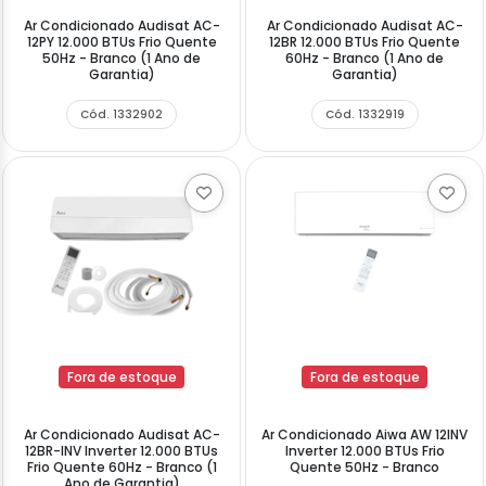
Ar Condicionado Audisat AC-
Ar Condicionado Audisat AC-
12PY 12.000 BTUs Frio Quente
12BR 12.000 BTUs Frio Quente
50Hz - Branco (1 Ano de
60Hz - Branco (1 Ano de
Garantia)
Garantia)
Cód. 1332902
Cód. 1332919
Fora de estoque
Fora de estoque
Ar Condicionado Audisat AC-
Ar Condicionado Aiwa AW 12INV
12BR-INV Inverter 12.000 BTUs
Inverter 12.000 BTUs Frio
Frio Quente 60Hz - Branco (1
Quente 50Hz - Branco
Ano de Garantia)