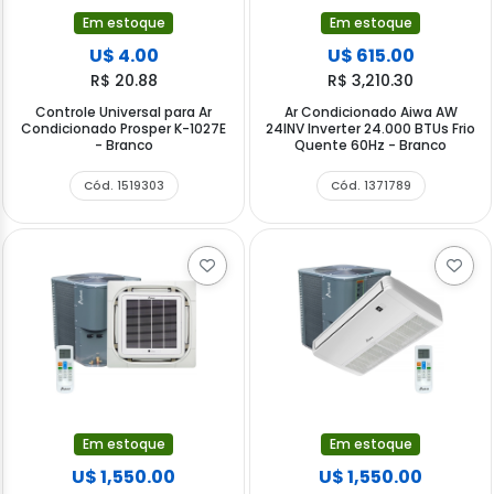
Em estoque
Em estoque
U$ 4.00
U$ 615.00
R$ 20.88
R$ 3,210.30
Controle Universal para Ar
Ar Condicionado Aiwa AW
Condicionado Prosper K-1027E
24INV Inverter 24.000 BTUs Frio
- Branco
Quente 60Hz - Branco
Cód. 1519303
Cód. 1371789
Em estoque
Em estoque
U$ 1,550.00
U$ 1,550.00