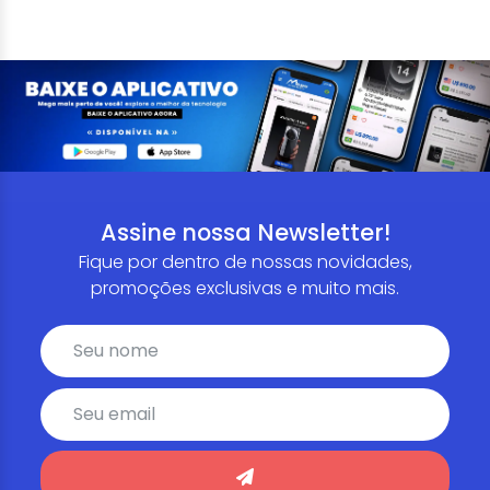
Assine nossa Newsletter!
Fique por dentro de nossas novidades,
promoções exclusivas e muito mais.