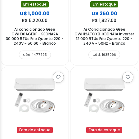
Em estoque
Em estoque
U$ 1,000.00
U$ 350.00
R$ 5,220.00
R$ 1,827.00
Ar condicionado Gree
Ar Condicionado Gree
GWH30AGEXF - S3DNA2A
GWH12ATCXB-K3DNA1A Inverter
30.000 BTUs Frio Quente 220 -
12.000 BTUs Frio Quente 220 -
240V ~ 50 60 - Branco
240 V ~ 50Hz - Branco
Cód. 1477795
Cód. 1635096
Fora de estoque
Fora de estoque