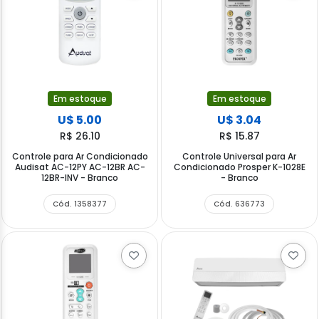
Em estoque
Em estoque
U$ 5.00
U$ 3.04
R$ 26.10
R$ 15.87
Controle para Ar Condicionado
Controle Universal para Ar
Audisat AC-12PY AC-12BR AC-
Condicionado Prosper K-1028E
12BR-INV - Branco
- Branco
Cód. 1358377
Cód. 636773