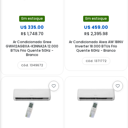
Em estoque
Em estoque
U$ 335.00
U$ 459.00
R$ 1,748.70
R$ 2,395.98
Ar Condicionado Gree
Ar Condicionado Aiwa AW 18INV
GWH12AGBXA-K3NNA2A 12.000
Inverter 18.000 BTUs Frio
BTUs Frio Quente 50Hz -
Quente 60Hz - Branco
Branco
Cód. 1371772
Cód. 1349672