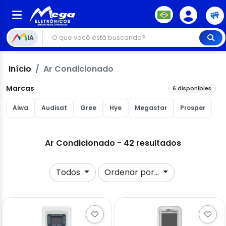
IA
Início
Ar Condicionado
Marcas
6 disponibles
Aiwa
Audisat
Gree
Hye
Megastar
Prosper
Ar Condicionado - 42 resultados
Todos
Ordenar por...