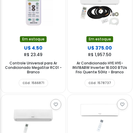
Em estoque
Em estoque
U$ 4.50
U$ 375.00
R$ 23.49
R$ 1,957.50
Controle Universal para Ar
Ar Condicionado HYE HYE-
Condicionado MegaStar RC01 -
INV18ABW Inverter 18.000 BTUs
Branco
Frio Quente 50Hz - Branco
Cód. 1566871
Cód. 1578737