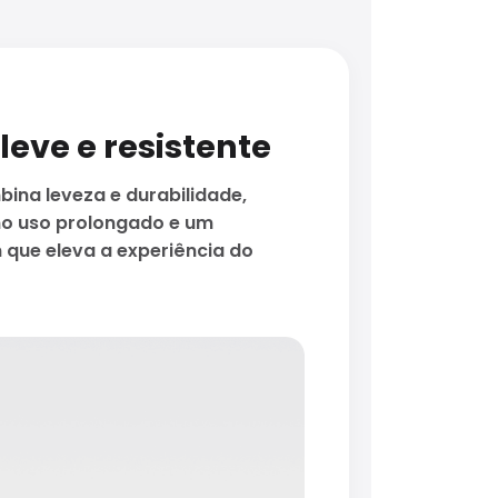
eve e resistente
ina leveza e durabilidade,
no uso prolongado e um
ue eleva a experiência do