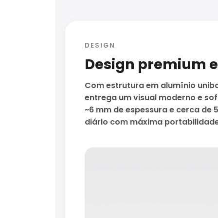
DESIGN
Design premium e 
Com estrutura em alumínio unibo
entrega um visual moderno e so
~6 mm de espessura e cerca de 5
diário com máxima portabilidade