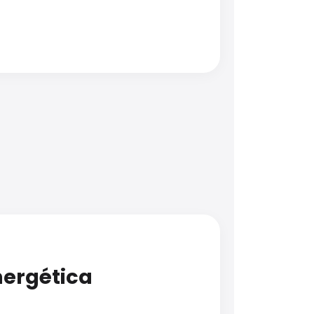
nergética