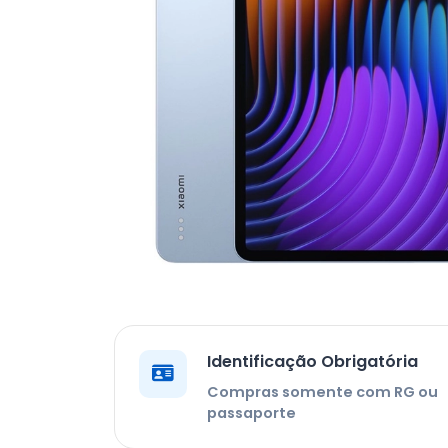
Identificação Obrigatória
Compras somente com RG ou
passaporte