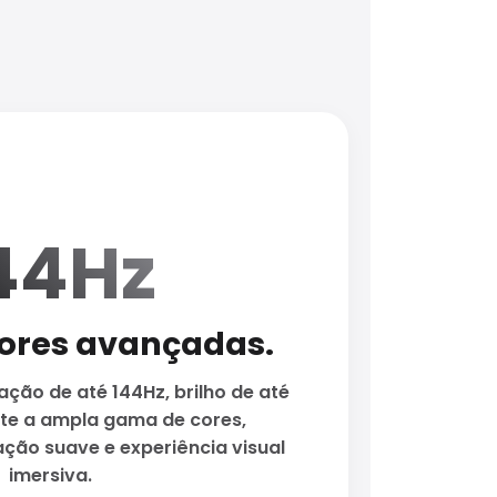
44Hz
cores avançadas.
ção de até 144Hz, brilho de até
rte a ampla gama de cores,
ção suave e experiência visual
imersiva.