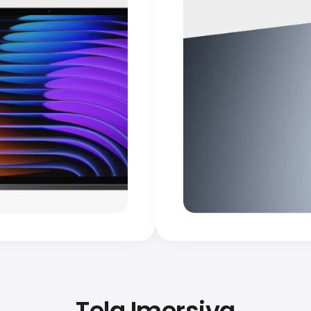
Tela Imersiva