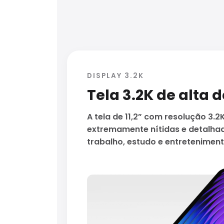
DISPLAY 3.2K
Tela 3.2K de alta 
A tela de 11,2” com resolução 3.
extremamente nítidas e detalhad
trabalho, estudo e entreteniment