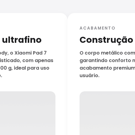
ACABAMENTO
ultrafino
Construção l
dy, o Xiaomi Pad 7
O corpo metálico comb
fisticado, com apenas
garantindo conforto 
00 g, ideal para uso
acabamento premium q
.
usuário.