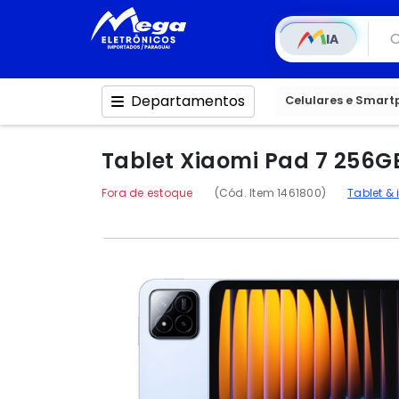
IA
Departamentos
Celulares e Smar
Tablet Xiaomi Pad 7 256GB
Fora de estoque
(Cód. Item 1461800)
Tablet &