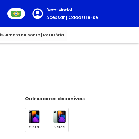
Bem-vindo!
Acessar | Cadastre-se
00
Câmera da ponte | Rotatória
Outras cores disponíveis
Cinza
Verde