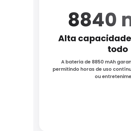
8840 
Alta capacidade
todo
A bateria de 8850 mAh garan
permitindo horas de uso contín
ou entretenime