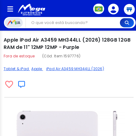
IA
Apple iPad Air A3459 MH344LL (2026) 128GB 12GB
RAM de 11" 12MP 12MP - Purple
Fora de estoque
(Cód. Item 1597776)
Tablet & iPad
Apple
iPad Air A3459 MH344LL (2026)