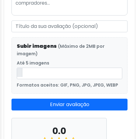
Subir imagens
(Máximo de 2MB por
imagem)
Até 5 imagens
Formatos aceitos: GIF, PNG, JPG, JPEG, WEBP
Enviar avaliação
0.0