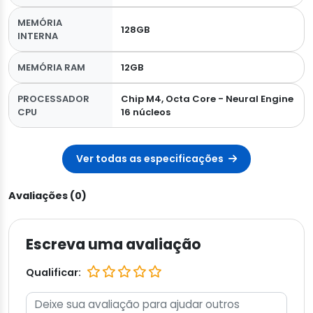
MEMÓRIA
128GB
INTERNA
MEMÓRIA RAM
12GB
PROCESSADOR
Chip M4, Octa Core - Neural Engine
CPU
16 núcleos
Ver todas as especificações
Avaliações (0)
Escreva uma avaliação
Qualificar: