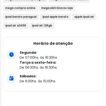
mega compra online
mega eletrônicos loja
ipad barato paraguai
ipad apple barato
apple ipad air
ipad air a3459
ipad air 128gb
Horário de atenção
Segunda:
De 07:00hs. às 16:30hs.
Terça a sexta-feira:
De 06:30hs. às 16:30hs.
Sábados:
De 6:00hs. às 15:00hs.