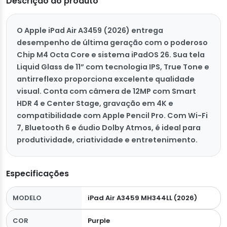
Descrição do produto
O Apple iPad Air A3459 (2026) entrega
desempenho de última geração com o poderoso
Chip M4 Octa Core e sistema iPadOS 26. Sua tela
Liquid Glass de 11” com tecnologia IPS, True Tone e
antirreflexo proporciona excelente qualidade
visual. Conta com câmera de 12MP com Smart
HDR 4 e Center Stage, gravação em 4K e
compatibilidade com Apple Pencil Pro. Com Wi-Fi
7, Bluetooth 6 e áudio Dolby Atmos, é ideal para
produtividade, criatividade e entretenimento.
Especificações
MODELO
iPad Air A3459 MH344LL (2026)
COR
Purple