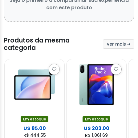
Seja o primeiro a compartilhar sua experiência
com este produto
Produtos da mesma
ver mais
categoria
Em estoque
Em estoque
U$ 85.00
U$ 203.00
R$ 444.55
R$ 1,061.69