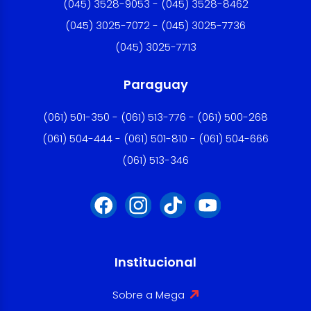
(045) 3528-9053 - (045) 3528-8462
(045) 3025-7072 - (045) 3025-7736
(045) 3025-7713
Paraguay
(061) 501-350 - (061) 513-776 - (061) 500-268
(061) 504-444 - (061) 501-810 - (061) 504-666
(061) 513-346
Institucional
Sobre a Mega