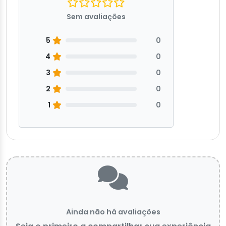
Sem avaliações
5
0
4
0
3
0
2
0
1
0
Ainda não há avaliações