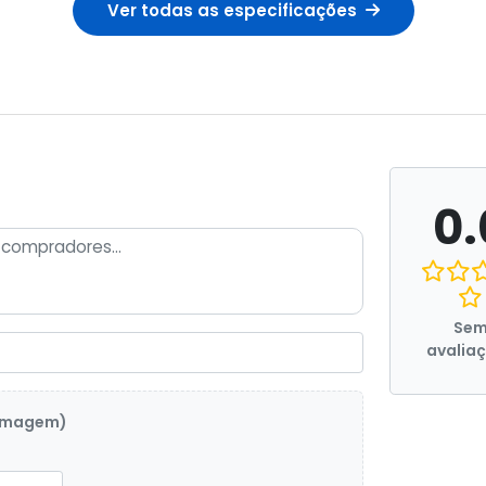
Ver todas as especificações
0.
Se
avalia
 imagem)