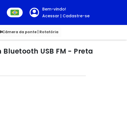
Bem-vindo!
Acessar | Cadastre-se
00
Câmera da ponte | Rotatória
 Bluetooth USB FM - Preta