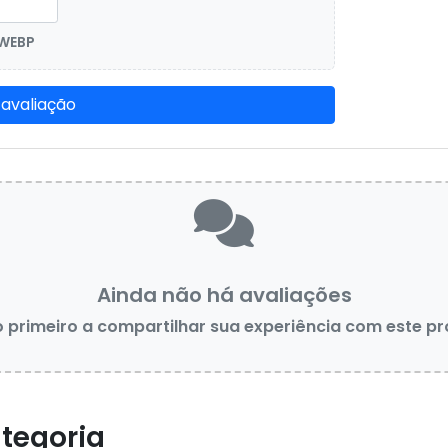
 WEBP
 avaliação
Ainda não há avaliações
o primeiro a compartilhar sua experiência com este p
tegoria