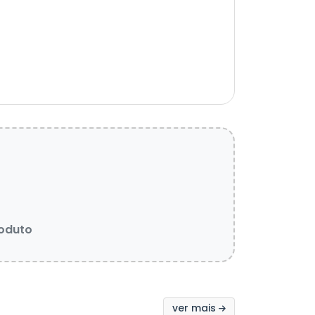
roduto
ver mais