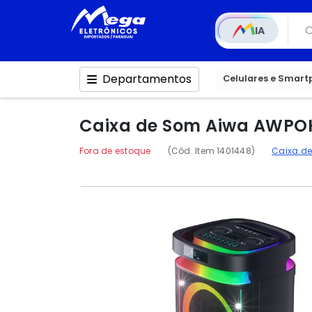
IA
Departamentos
Celulares e Smar
Caixa de Som Aiwa AWPOH6
Fora de estoque
(Cód. Item 1401448)
Caixa d