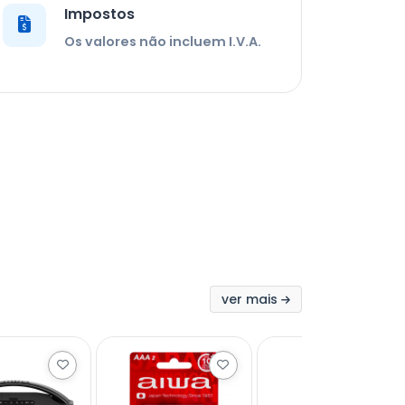
Impostos
Os valores não incluem I.V.A.
ver mais