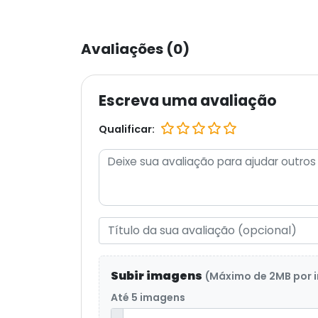
Avaliações (0)
Escreva uma avaliação
Qualificar:
Subir imagens
(Máximo de 2MB por
Até 5 imagens