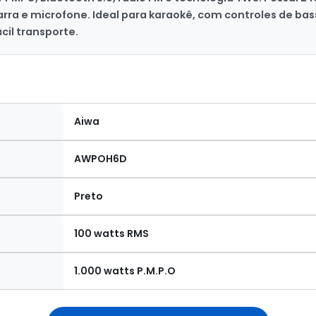
arra e microfone. Ideal para karaokê, com controles de bas
cil transporte.
Aiwa
AWPOH6D
Preto
100 watts RMS
1.000 watts P.M.P.O