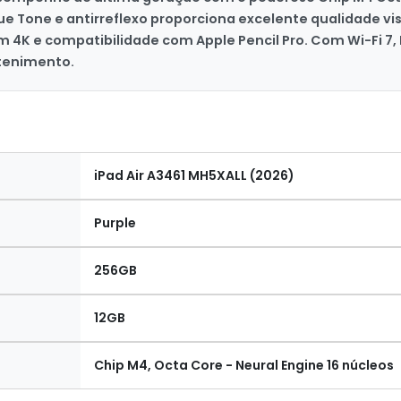
 True Tone e antirreflexo proporciona excelente qualidade
 4K e compatibilidade com Apple Pencil Pro. Com Wi-Fi 7, 
etenimento.
iPad Air A3461 MH5XALL (2026)
Purple
256GB
12GB
Chip M4, Octa Core - Neural Engine 16 núcleos