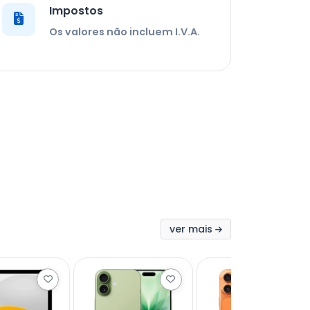
Impostos
Os valores não incluem I.V.A.
ver mais