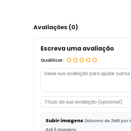
Avaliações (0)
Escreva uma avaliação
Qualificar:
Subir imagens
(Máximo de 2MB por
Até 5 imagens