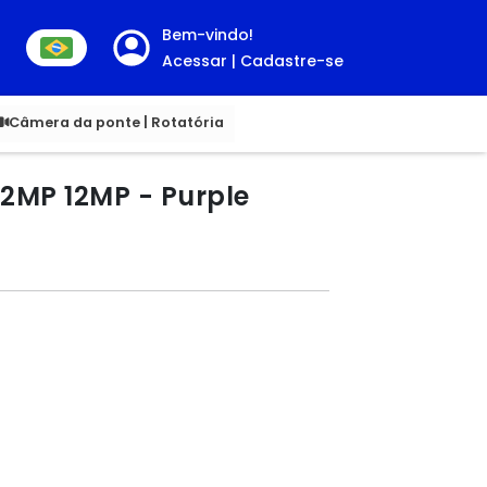
Bem-vindo!
Acessar | Cadastre-se
00
Câmera da ponte | Rotatória
12MP 12MP - Purple