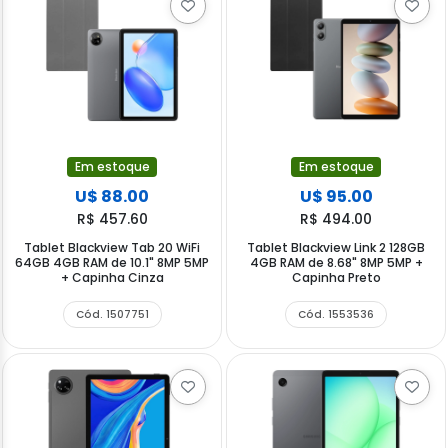
Em estoque
Em estoque
U$ 88.00
U$ 95.00
R$ 457.60
R$ 494.00
Tablet Blackview Tab 20 WiFi
Tablet Blackview Link 2 128GB
64GB 4GB RAM de 10.1" 8MP 5MP
4GB RAM de 8.68" 8MP 5MP +
+ Capinha Cinza
Capinha Preto
Cód. 1507751
Cód. 1553536