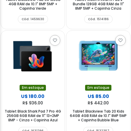
4GB RAM de 10.1" 8MP 5MP +
Bundle 128GB 4GB RAM de 11"
Capinha Verde
8MP 5MP + Capinha Cinza
Cód. 1459630
Cód. 1514186
Em estoque
Em estoque
U$ 180.00
U$ 85.00
R$ 936.00
R$ 442.00
Tablet Black Shark Pad 7 Pro 4G
Tablet Blackview Tab 20 Kids
256GB 6GB RAM de 11" 13+2MP
64GB 4GB RAM de 10.1" 8MP 5MP
8MP - Cinza + Capinha Azul
+ Capinha Bubble Blue
Cód. 1631296
Cód. 1532357