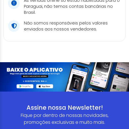
As vendas online só estão habilitadas para o
Paraguai, não temos contas bancárias no
Brasil.
Não somos responsáveis pelos valores
enviados aos nossos vendedores.
Assine nossa Newsletter!
Fique por dentro de nossas novidades,
promoções exclusivas e muito mais.