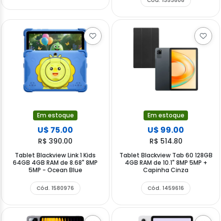
Cód. 1353808
Em estoque
Em estoque
U$ 75.00
U$ 99.00
R$ 390.00
R$ 514.80
Tablet Blackview Link 1 Kids
Tablet Blackview Tab 60 128GB
64GB 4GB RAM de 8.68" 8MP
4GB RAM de 10.1" 8MP 5MP +
5MP - Ocean Blue
Capinha Cinza
Cód. 1580976
Cód. 1459616