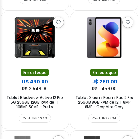
Em estoque
Em estoque
U$ 490.00
U$ 280.00
R$ 2,548.00
R$ 1,456.00
Tablet Blackview Active 12 Pro
Tablet Xiaomi Redmi Pad 2 Pro
5G 256GB 12GB RAM de 11"
256GB 8GB RAM de 12.1" 8MP
108MP 50MP - Preto
8MP - Graphite Gray
Cód. 1554243
Cód. 1577334