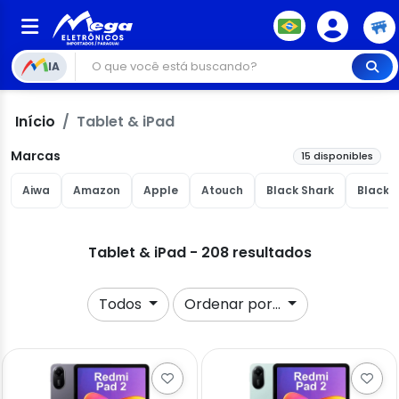
IA
Início
Tablet & iPad
Marcas
15 disponibles
Aiwa
Amazon
Apple
Atouch
Black Shark
Blackv
Tablet & iPad - 208 resultados
Todos
Ordenar por...