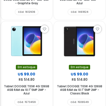
- Graphite Gray
Azul
Cód. 1612936
Cód. 1461824
Em estoque
Em estoque
U$ 99.00
U$ 99.00
R$ 514.80
R$ 514.80
Tablet DOOGEE T10W 4G 128GB
Tablet DOOGEE T10W 4G 128GB
4GB RAM de 10.1" 5MP 2MP -
4GB RAM de 10.1" 5MP 2MP -
Azul
Classic Black
Cód. 1573459
Cód. 1506549