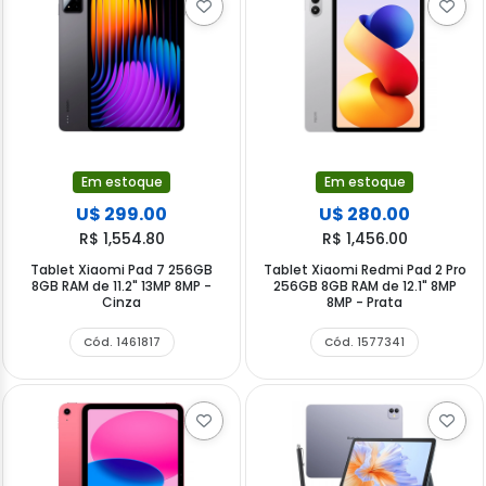
Em estoque
Em estoque
U$ 299.00
U$ 280.00
R$ 1,554.80
R$ 1,456.00
Tablet Xiaomi Pad 7 256GB
Tablet Xiaomi Redmi Pad 2 Pro
8GB RAM de 11.2" 13MP 8MP -
256GB 8GB RAM de 12.1" 8MP
Cinza
8MP - Prata
Cód. 1461817
Cód. 1577341