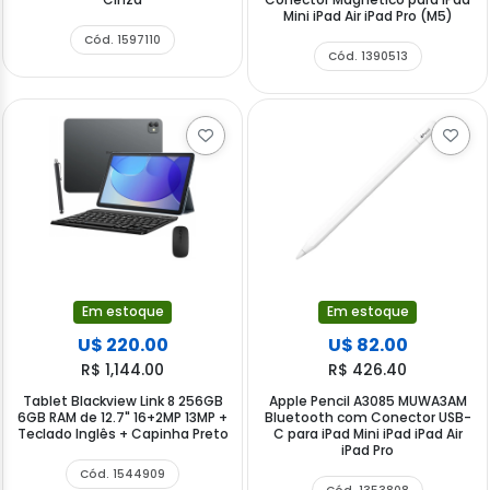
Mini iPad Air iPad Pro (M5)
Cód. 1597110
Cód. 1390513
Em estoque
Em estoque
U$ 220.00
U$ 82.00
R$ 1,144.00
R$ 426.40
Tablet Blackview Link 8 256GB
Apple Pencil A3085 MUWA3AM
6GB RAM de 12.7" 16+2MP 13MP +
Bluetooth com Conector USB-
Teclado Inglês + Capinha Preto
C para iPad Mini iPad iPad Air
iPad Pro
Cód. 1544909