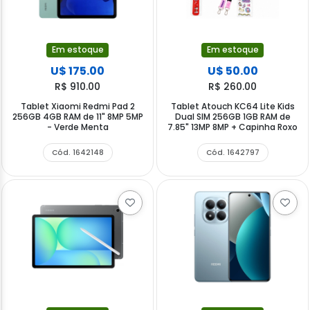
Em estoque
Em estoque
U$ 175.00
U$ 50.00
R$ 910.00
R$ 260.00
Tablet Xiaomi Redmi Pad 2
Tablet Atouch KC64 Lite Kids
256GB 4GB RAM de 11" 8MP 5MP
Dual SIM 256GB 1GB RAM de
- Verde Menta
7.85" 13MP 8MP + Capinha Roxo
Cód. 1642148
Cód. 1642797