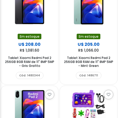
Em estoque
Em estoque
U$ 208.00
U$ 205.00
R$ 1,081.60
R$ 1,066.00
Tablet Xiaomi Redmi Pad 2
Tablet Xiaomi Redmi Pad 2
256GB 8GB RAM de 11" 8MP 5MP
256GB 8GB RAM de 11" 8MP 5MP
- Gris Grafito
- Mint Green
Cód. 1480344
Cód. 1486711