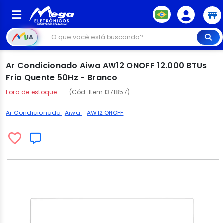
IA
Ar Condicionado Aiwa AW12 ONOFF 12.000 BTUs
Frio Quente 50Hz - Branco
Fora de estoque
(Cód. Item 1371857)
Ar Condicionado
Aiwa
AW12 ONOFF