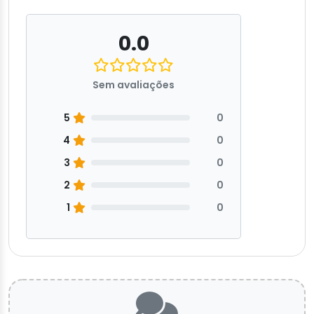
0.0
Sem avaliações
5
0
4
0
3
0
2
0
1
0