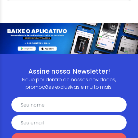
Assine nossa Newsletter!
Fique por dentro de nossas novidades,
promoções exclusivas e muito mais.