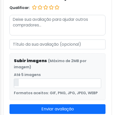
Qualificar:
Subir imagens
(Máximo de 2MB por
imagem)
Até 5 imagens
Formatos aceitos: GIF, PNG, JPG, JPEG, WEBP
Enviar avaliação