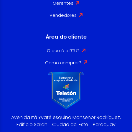
Gerentes
Vendedores
Área do cliente
O que é o RTU?
Como comprar?
Avenida Itá Yvaté esquina Monseñor Rodríguez,
Edificio Sarah - Ciudad del Este - Paraguay