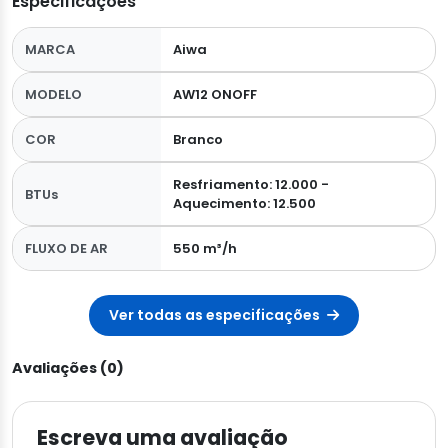
Especificações
MARCA
Aiwa
MODELO
AW12 ONOFF
COR
Branco
Resfriamento: 12.000 -
BTUs
Aquecimento: 12.500
FLUXO DE AR
550 m³/h
Ver todas as especificações
Avaliações (0)
Escreva uma avaliação