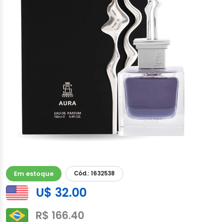
Em estoque
Cód.: 1632538
U$ 32.00
R$ 166.40