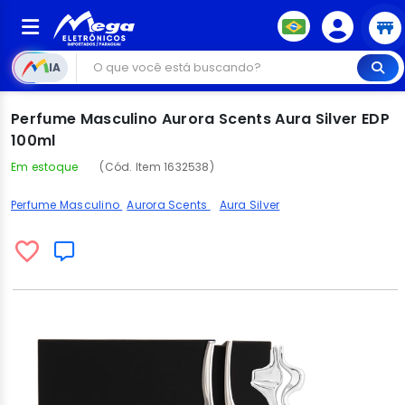
IA
Perfume Masculino Aurora Scents Aura Silver EDP
100ml
Em estoque
(Cód. Item 1632538)
Perfume Masculino
Aurora Scents
Aura Silver