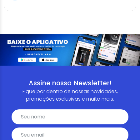
Assine nossa Newsletter!
Fique por dentro de nossas novidades,
promoções exclusivas e muito mais.