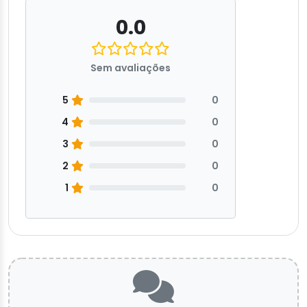
0.0
Sem avaliações
5
0
4
0
3
0
2
0
1
0