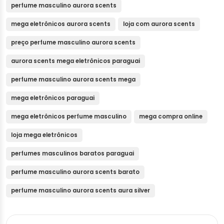
perfume masculino aurora scents
mega eletrônicos aurora scents
loja com aurora scents
preço perfume masculino aurora scents
aurora scents mega eletrônicos paraguai
perfume masculino aurora scents mega
mega eletrônicos paraguai
mega eletrônicos perfume masculino
mega compra online
loja mega eletrônicos
perfumes masculinos baratos paraguai
perfume masculino aurora scents barato
perfume masculino aurora scents aura silver