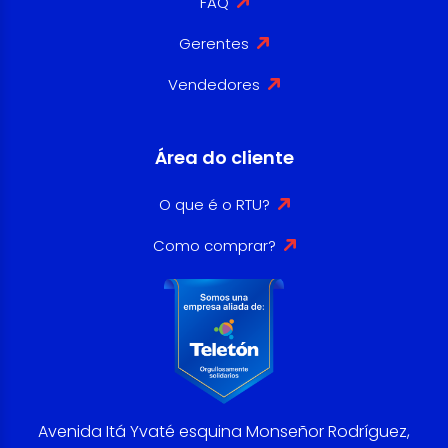
FAQ
Gerentes
Vendedores
Área do cliente
O que é o RTU?
Como comprar?
Avenida Itá Yvaté esquina Monseñor Rodríguez,