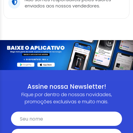
enviados aos nossos vendedores.
Assine nossa Newsletter!
Fique por dentro de nossas novidades,
promoções exclusivas e muito mais.