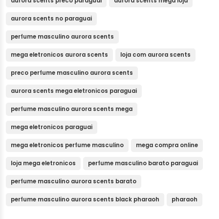
aurora scents preco paraguai
aurora scents mega loja
aurora scents no paraguai
perfume masculino aurora scents
mega eletronicos aurora scents
loja com aurora scents
preco perfume masculino aurora scents
aurora scents mega eletronicos paraguai
perfume masculino aurora scents mega
mega eletronicos paraguai
mega eletronicos perfume masculino
mega compra online
loja mega eletronicos
perfume masculino barato paraguai
perfume masculino aurora scents barato
perfume masculino aurora scents black pharaoh
pharaoh