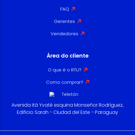
FAQ
Gerentes
Vendedores
Área do cliente
O que é o RTU?
Como comprar?
Avenida Itá Yvaté esquina Monseñor Rodríguez,
Edificio Sarah - Ciudad del Este - Paraguay