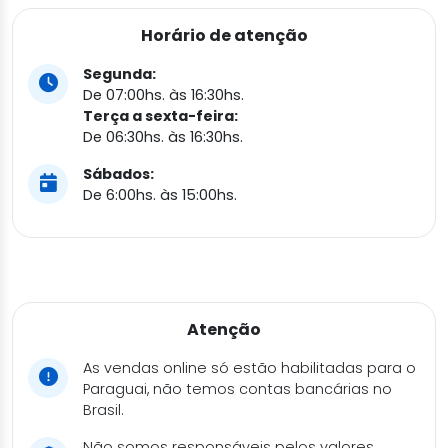
Horário de atenção
Segunda:
De 07:00hs. às 16:30hs.
Terça a sexta-feira:
De 06:30hs. às 16:30hs.
Sábados:
De 6:00hs. às 15:00hs.
Atenção
As vendas online só estão habilitadas para o
Paraguai, não temos contas bancárias no
Brasil.
Não somos responsáveis pelos valores