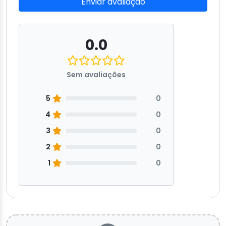
Enviar avaliação
0.0
Sem avaliações
5
0
4
0
3
0
2
0
1
0