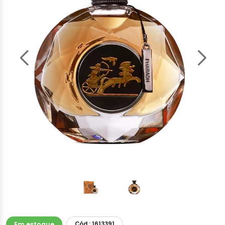
Em estoque
Cód.: 1613391