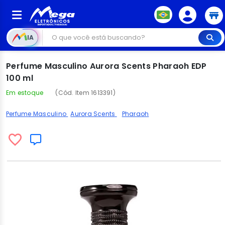
IA
Perfume Masculino Aurora Scents Pharaoh EDP
100 ml
Em estoque
(Cód. Item 1613391)
Perfume Masculino
Aurora Scents
Pharaoh