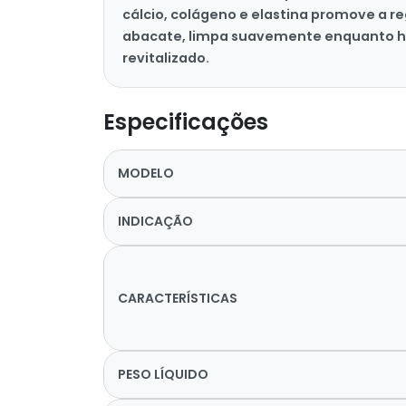
cálcio, colágeno e elastina promove a r
abacate, limpa suavemente enquanto hidr
revitalizado.
Especificações
MODELO
INDICAÇÃO
CARACTERÍSTICAS
PESO LÍQUIDO