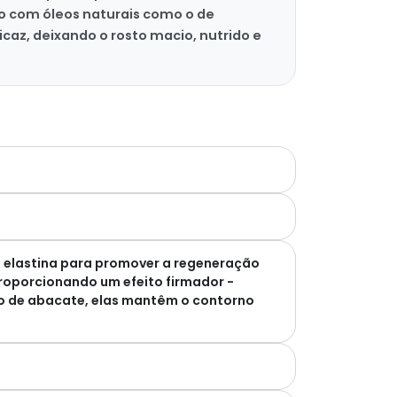
do com óleos naturais como o de
caz, deixando o rosto macio, nutrido e
e elastina para promover a regeneração
proporcionando um efeito firmador -
eo de abacate, elas mantêm o contorno