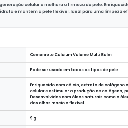
egeneração celular e melhora a firmeza da pele. Enriqueci
ata e mantém a pele flexível. Ideal para uma limpeza efi
Cemenrete Calcium Volume Multi Balm
Pode ser usado em todos os tipos de pele
Enriquecido com cálcio, extrato de colágeno 
celular e estimular a produção de colágeno, 
Desenvolvidas com óleos naturais como o ól
dos olhos macio e flexível
9 g