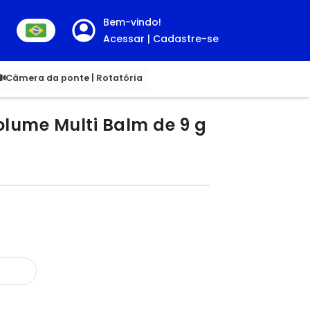
Bem-vindo!
Acessar | Cadastre-se
00
Câmera da ponte | Rotatória
lume Multi Balm de 9 g