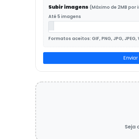
Subir imagens
(Máximo de 2MB por
Até 5 imagens
Formatos aceitos: GIF, PNG, JPG, JPEG,
Enviar
Seja 