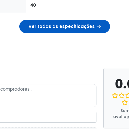
40
Ver todas as especificações
0.
Se
avalia