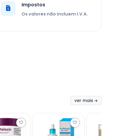
Impostos
Os valores não incluem I.V.A.
ver mais