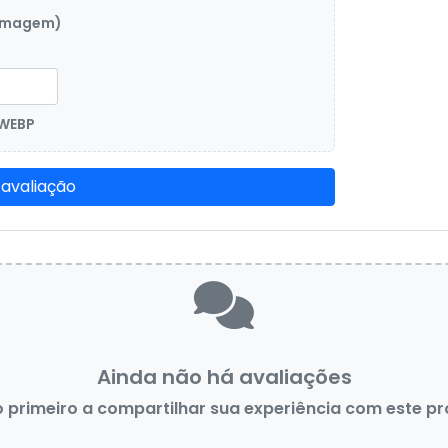
 imagem)
 WEBP
 avaliação
Ainda não há avaliações
o primeiro a compartilhar sua experiência com este p