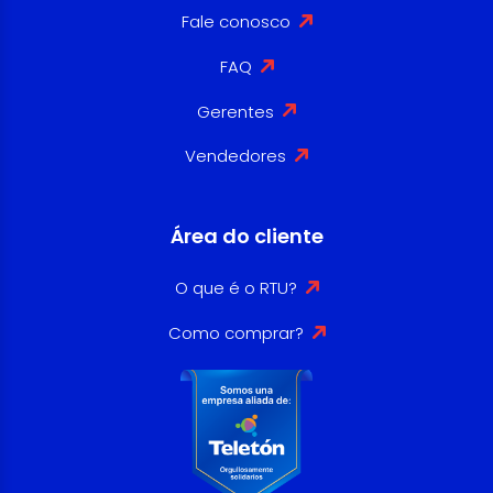
Fale conosco
FAQ
Gerentes
Vendedores
Área do cliente
O que é o RTU?
Como comprar?