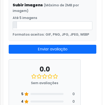
Subir imagens
(Máximo de 2MB por
imagem)
Até 5 imagens
Formatos aceitos: GIF, PNG, JPG, JPEG, WEBP
Enviar avaliação
0.0
Sem avaliações
5
0
4
0