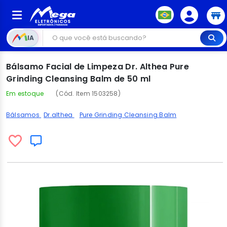
IA
Bálsamo Facial de Limpeza Dr. Althea Pure
Grinding Cleansing Balm de 50 ml
Em estoque
(Cód. Item 1503258)
Bálsamos
Dr.althea
Pure Grinding Cleansing Balm