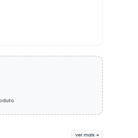
roduto
ver mais