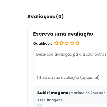
Avaliações (0)
Escreva uma avaliação
Qualificar:
Subir imagens
(Máximo de 2MB por
Até 5 imagens