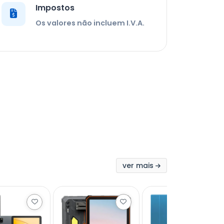
Impostos
Os valores não incluem I.V.A.
ver mais