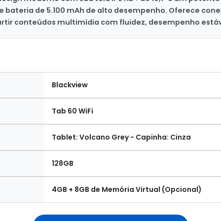
 e bateria de 5.100 mAh de alto desempenho. Oferece conex
curtir conteúdos multimídia com fluidez, desempenho estáv
Blackview
Tab 60 WiFi
Tablet: Volcano Grey - Capinha: Cinza
128GB
4GB + 8GB de Memória Virtual (Opcional)