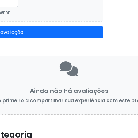
 WEBP
 avaliação
Ainda não há avaliações
o primeiro a compartilhar sua experiência com este p
tegoria