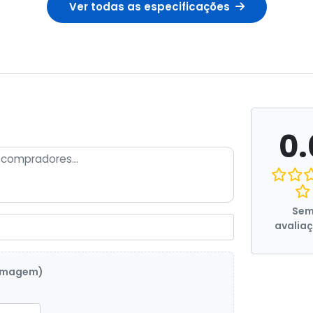
Ver todas as especificações
0.
Se
avalia
 imagem)