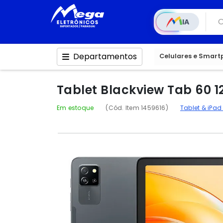
IA
Departamentos
Celulares e Smar
Tablet Blackview Tab 60 
Em estoque
(Cód. Item 1459616)
Tablet & iPa