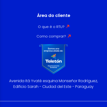
Área do cliente
O que é o RTU?
Como comprar?
Avenida Itá Yvaté esquina Monseñor Rodríguez,
Edificio Sarah - Ciudad del Este - Paraguay