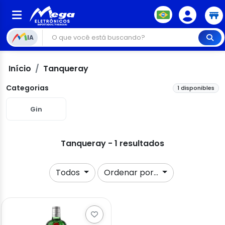
IA
Início
Tanqueray
Categorias
1 disponibles
Gin
Tanqueray - 1 resultados
Todos
Ordenar por...