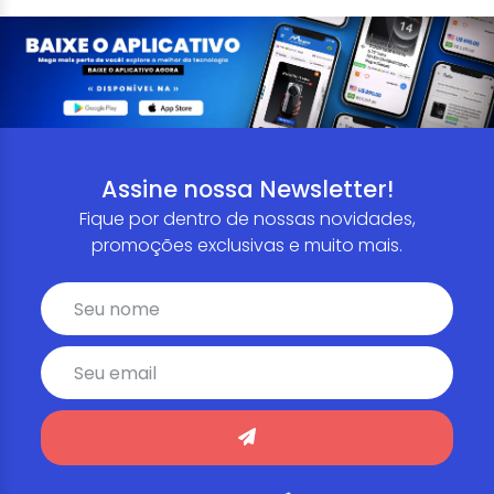
Assine nossa Newsletter!
Fique por dentro de nossas novidades,
promoções exclusivas e muito mais.