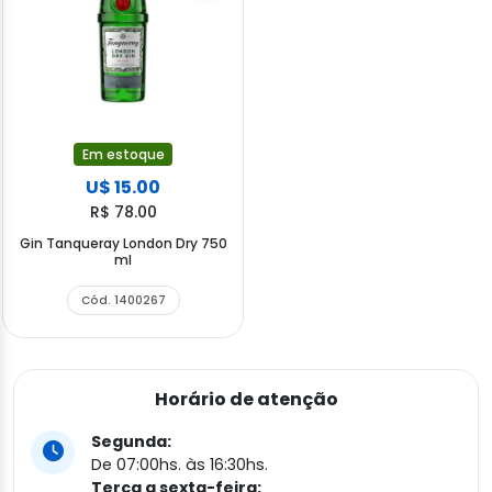
Em estoque
U$ 15.00
R$ 78.00
Gin Tanqueray London Dry 750
ml
Cód. 1400267
Horário de atenção
Segunda:
De 07:00hs. às 16:30hs.
Terça a sexta-feira: