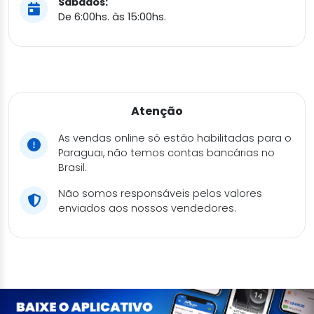
Sábados:
De 6:00hs. às 15:00hs.
Atenção
As vendas online só estão habilitadas para o
Paraguai, não temos contas bancárias no
Brasil.
Não somos responsáveis pelos valores
enviados aos nossos vendedores.