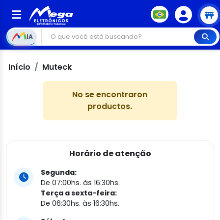
IA
Início
Muteck
No se encontraron
productos.
Horário de atenção
Segunda:
De 07:00hs. às 16:30hs.
Terça a sexta-feira:
De 06:30hs. às 16:30hs.