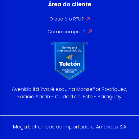
Área do cliente
O que é o RTU?
Como comprar?
Avenida Itá Yvaté esquina Monseñor Rodríguez,
Edificio Sarah - Ciudad del Este - Paraguay
Mega Eletrônicos de Importadora Américas S.A