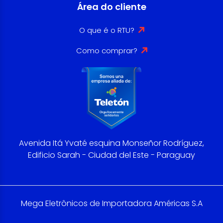
Área do cliente
O que é o RTU?
Como comprar?
Avenida Itá Yvaté esquina Monseñor Rodríguez,
Edificio Sarah - Ciudad del Este - Paraguay
Mega Eletrônicos de Importadora Américas S.A