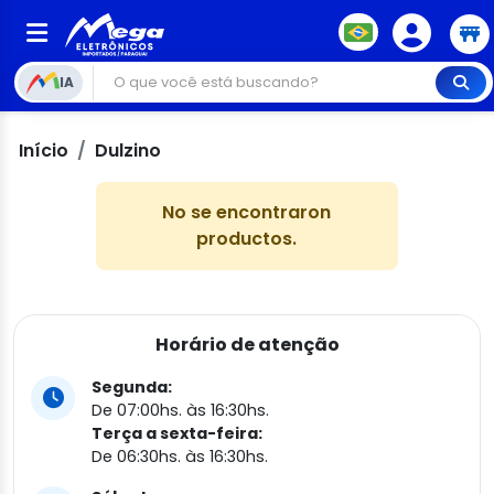
IA
Início
Dulzino
No se encontraron
productos.
Horário de atenção
Segunda:
De 07:00hs. às 16:30hs.
Terça a sexta-feira:
De 06:30hs. às 16:30hs.