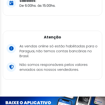
Sábados:
De 6:00hs. às 15:00hs.
Atenção
As vendas online só estão habilitadas para o
Paraguai, não temos contas bancárias no
Brasil.
Não somos responsáveis pelos valores
enviados aos nossos vendedores.