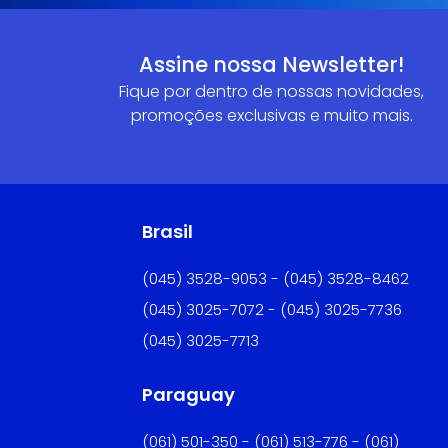
Assine nossa Newsletter!
Fique por dentro de nossas novidades,
promoções exclusivas e muito mais.
Brasil
(045) 3528-9053 - (045) 3528-8462
(045) 3025-7072 - (045) 3025-7736
(045) 3025-7713
Paraguay
(061) 501-350 - (061) 513-776 - (061)