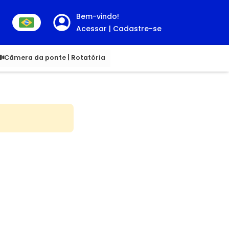
Bem-vindo!
Acessar | Cadastre-se
00
Câmera da ponte | Rotatória