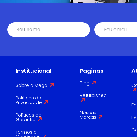
Institucional
Paginas
A
Blog
Sobre a Mega
Co
Refurbished
Politicas de
Privacidade
Fa
Nossas
Políticas de
Marcas
F
Garantia
G
Termos e
Condições