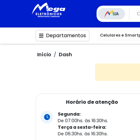
IA
Departamentos
Celulares e Smar
Início
Dash
Horário de atenção
Segunda:
De 07:00hs. às 16:30hs.
Terça a sexta-feira:
De 06:30hs. às 16:30hs.