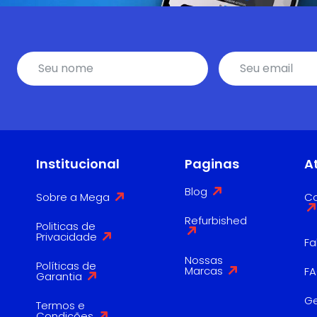
Institucional
Paginas
A
Blog
Sobre a Mega
Co
Refurbished
Politicas de
Privacidade
Fa
Nossas
Políticas de
Marcas
F
Garantia
G
Termos e
Condições