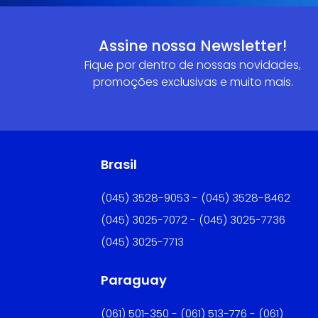
Assine nossa Newsletter!
Fique por dentro de nossas novidades,
promoções exclusivas e muito mais.
Brasil
(045) 3528-9053 - (045) 3528-8462
(045) 3025-7072 - (045) 3025-7736
(045) 3025-7713
Paraguay
(061) 501-350 - (061) 513-776 - (061)