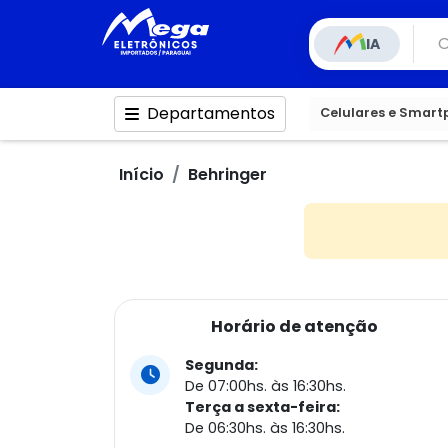
IA
Departamentos
Celulares e Smar
Início
Behringer
Horário de atenção
Segunda:
De 07:00hs. às 16:30hs.
Terça a sexta-feira:
De 06:30hs. às 16:30hs.