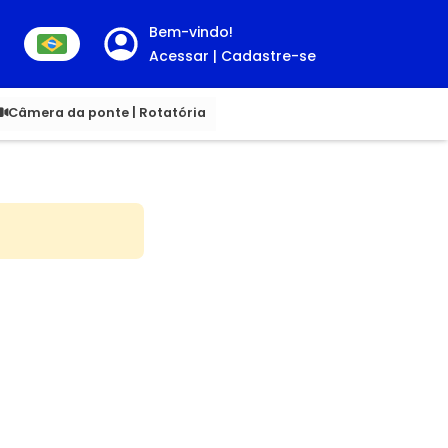
Bem-vindo!
Acessar | Cadastre-se
00
Câmera da ponte | Rotatória