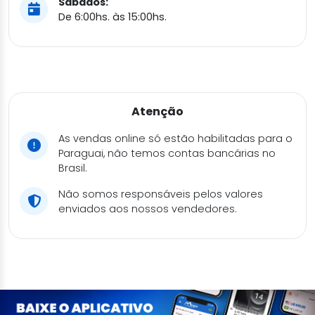
Sábados:
De 6:00hs. às 15:00hs.
Atenção
As vendas online só estão habilitadas para o
Paraguai, não temos contas bancárias no
Brasil.
Não somos responsáveis pelos valores
enviados aos nossos vendedores.