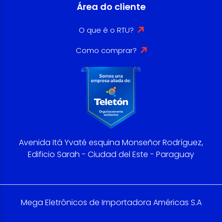
Área do cliente
O que é o RTU?
Como comprar?
Avenida Itá Yvaté esquina Monseñor Rodríguez,
Edificio Sarah - Ciudad del Este - Paraguay
Mega Eletrônicos de Importadora Américas S.A