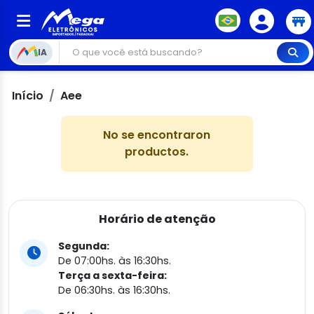
IA
Início
Aee
No se encontraron
productos.
Horário de atenção
Segunda:
De 07:00hs. às 16:30hs.
Terça a sexta-feira:
De 06:30hs. às 16:30hs.