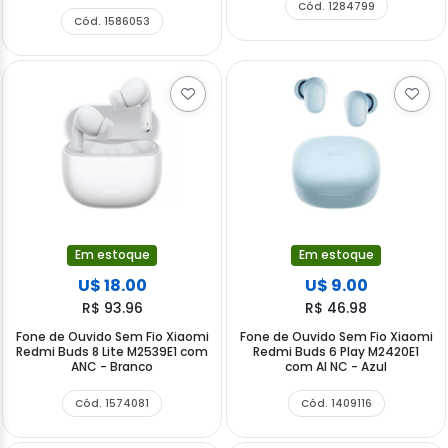
Cód. 1284799
Cód. 1586053
Em estoque
Em estoque
U$ 18.00
U$ 9.00
R$ 93.96
R$ 46.98
Fone de Ouvido Sem Fio Xiaomi
Fone de Ouvido Sem Fio Xiaomi
Redmi Buds 8 Lite M2539E1 com
Redmi Buds 6 Play M2420E1
ANC - Branco
com AI NC - Azul
Cód. 1574081
Cód. 1409116