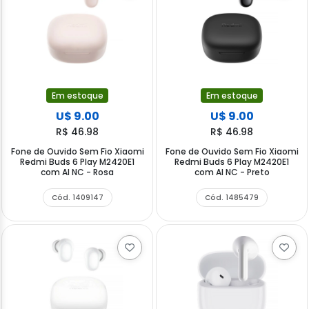
Em estoque
Em estoque
U$ 9.00
U$ 9.00
R$ 46.98
R$ 46.98
Fone de Ouvido Sem Fio Xiaomi
Fone de Ouvido Sem Fio Xiaomi
Redmi Buds 6 Play M2420E1
Redmi Buds 6 Play M2420E1
com AI NC - Rosa
com AI NC - Preto
Cód. 1409147
Cód. 1485479