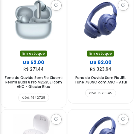
Em estoque
Em estoque
U$ 52.00
U$ 62.00
R$ 271.44
R$ 323.64
Fone de Ouvido Sem Fio Xiaomi
Fone de Ouvido Sem Fio JBL
Redmi Buds 8 Pro M2535E1 com
Tune 780NC com ANC - Azul
ANC - Glacier Blue
Cód. 1575545
Cód. 1642728