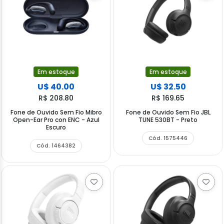
Em estoque
Em estoque
U$ 40.00
U$ 32.50
R$ 208.80
R$ 169.65
Fone de Ouvido Sem Fio Mibro
Fone de Ouvido Sem Fio JBL
Open-Ear Pro con ENC - Azul
TUNE 530BT - Preto
Escuro
Cód. 1575446
Cód. 1464382