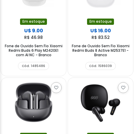
Em estoque
Em estoque
U$ 9.00
U$ 16.00
R$ 46.98
R$ 83.52
Fone de Ouvido Sem Fio Xiaomi
Fone de Ouvido Sem Fio Xiaomi
Redmi Buds 6 Play M2420E1
Redmi Buds 8 Active M2537E1 -
com AI NC - Branco
Branco
Cód. 1485486
Cód. 1586039