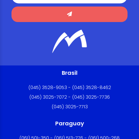
Brasil
(045) 3528-9053 - (045) 3528-8462
(045) 3025-7072 - (045) 3025-7736
(045) 3025-7713
Paraguay
(061) 501-350 - (061) 513-776 - (061) 500-268