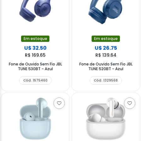
Em estoque
Em estoque
U$ 32.50
U$ 26.75
R$ 169.65
R$ 139.64
Fone de Ouvido Sem Fio JBL
Fone de Ouvido Sem Fio JBL
TUNE 530BT - Azul
TUNE 520BT - Azul
Cód. 1575460
Cód. 1329568