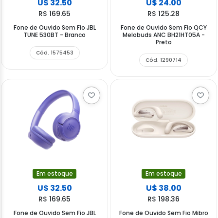
U$ 32.50
U$ 24.00
R$ 169.65
R$ 125.28
Fone de Ouvido Sem Fio JBL
Fone de Ouvido Sem Fio QCY
TUNE 530BT - Branco
Melobuds ANC BH21HT05A -
Preto
Cód. 1575453
Cód. 1290714
Em estoque
Em estoque
U$ 32.50
U$ 38.00
R$ 169.65
R$ 198.36
Fone de Ouvido Sem Fio JBL
Fone de Ouvido Sem Fio Mibro