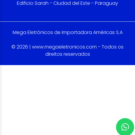
Edificio Sarah - Ciudad del Este - Paraguay
Mega Eletrônicos de Importadora Américas S.A
© 2026 | www.megaeletronicos.com - Todos os
direitos reservados