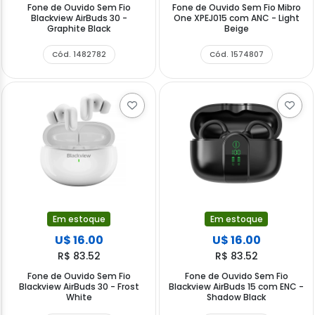
Fone de Ouvido Sem Fio
Fone de Ouvido Sem Fio Mibro
Blackview AirBuds 30 -
One XPEJ015 com ANC - Light
Graphite Black
Beige
Cód. 1482782
Cód. 1574807
Em estoque
Em estoque
U$ 16.00
U$ 16.00
R$ 83.52
R$ 83.52
Fone de Ouvido Sem Fio
Fone de Ouvido Sem Fio
Blackview AirBuds 30 - Frost
Blackview AirBuds 15 com ENC -
White
Shadow Black