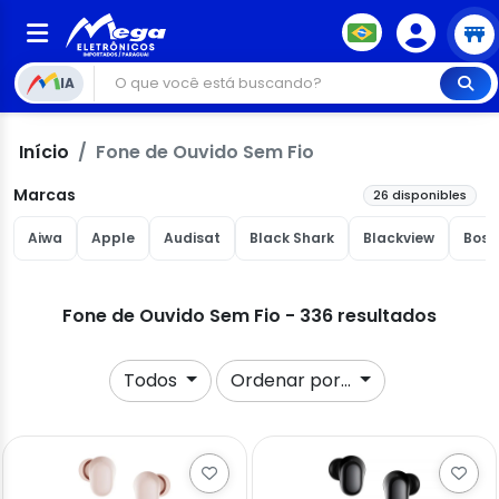
IA
Início
Fone de Ouvido Sem Fio
Marcas
26 disponibles
Aiwa
Apple
Audisat
Black Shark
Blackview
Bose
Fone de Ouvido Sem Fio - 336 resultados
Todos
Ordenar por...