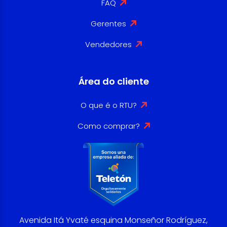
FAQ
Gerentes
Vendedores
Área do cliente
O que é o RTU?
Como comprar?
Avenida Itá Yvaté esquina Monseñor Rodríguez,