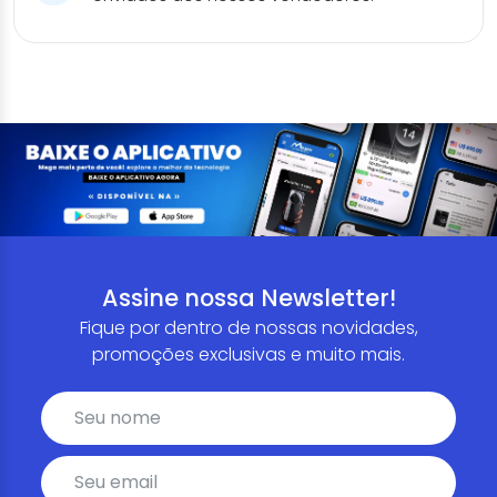
Assine nossa Newsletter!
Fique por dentro de nossas novidades,
promoções exclusivas e muito mais.