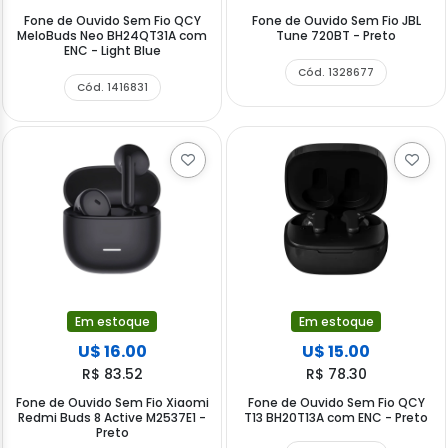
Fone de Ouvido Sem Fio QCY
Fone de Ouvido Sem Fio JBL
MeloBuds Neo BH24QT31A com
Tune 720BT - Preto
ENC - Light Blue
Cód. 1328677
Cód. 1416831
Em estoque
Em estoque
U$ 16.00
U$ 15.00
R$ 83.52
R$ 78.30
Fone de Ouvido Sem Fio Xiaomi
Fone de Ouvido Sem Fio QCY
Redmi Buds 8 Active M2537E1 -
T13 BH20T13A com ENC - Preto
Preto