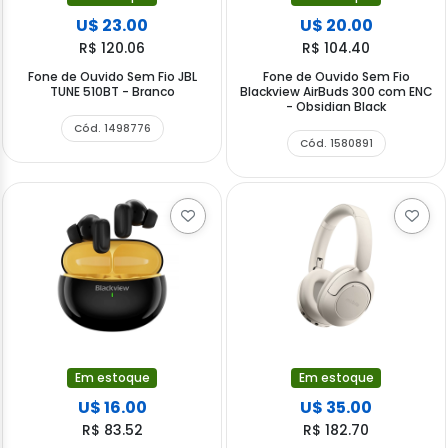
U$ 23.00
U$ 20.00
R$ 120.06
R$ 104.40
Fone de Ouvido Sem Fio JBL
Fone de Ouvido Sem Fio
TUNE 510BT - Branco
Blackview AirBuds 300 com ENC
- Obsidian Black
Cód. 1498776
Cód. 1580891
Em estoque
Em estoque
U$ 16.00
U$ 35.00
R$ 83.52
R$ 182.70