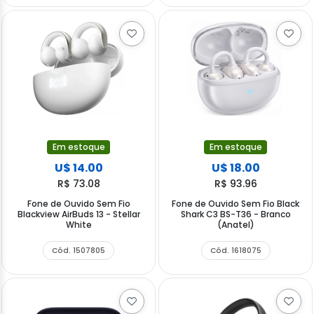
Em estoque
Em estoque
U$ 14.00
U$ 18.00
R$ 73.08
R$ 93.96
Fone de Ouvido Sem Fio
Fone de Ouvido Sem Fio Black
Blackview AirBuds 13 - Stellar
Shark C3 BS-T36 - Branco
White
(Anatel)
Cód. 1507805
Cód. 1618075