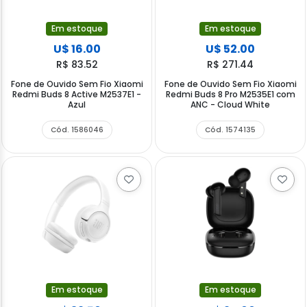
Em estoque
Em estoque
U$ 16.00
U$ 52.00
R$ 83.52
R$ 271.44
Fone de Ouvido Sem Fio Xiaomi
Fone de Ouvido Sem Fio Xiaomi
Redmi Buds 8 Active M2537E1 -
Redmi Buds 8 Pro M2535E1 com
Azul
ANC - Cloud White
Cód. 1586046
Cód. 1574135
Em estoque
Em estoque