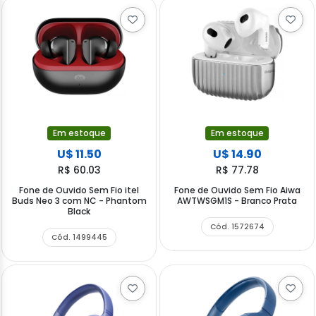
Em estoque
Em estoque
U$ 11.50
U$ 14.90
R$ 60.03
R$ 77.78
Fone de Ouvido Sem Fio itel
Fone de Ouvido Sem Fio Aiwa
Buds Neo 3 com NC - Phantom
AWTWSGM1S - Branco Prata
Black
Cód. 1572674
Cód. 1499445