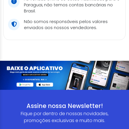
Paraguai, não temos contas bancárias no
Brasil.
Não somos responsáveis pelos valores
enviados aos nossos vendedores.
Assine nossa Newsletter!
Fique por dentro de nossas novidades,
promoções exclusivas e muito mais.