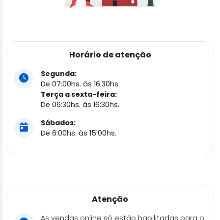
Horário de atenção
Segunda:
De 07:00hs. às 16:30hs.
Terça a sexta-feira:
De 06:30hs. às 16:30hs.
Sábados:
De 6:00hs. às 15:00hs.
Atenção
As vendas online só estão habilitadas para o