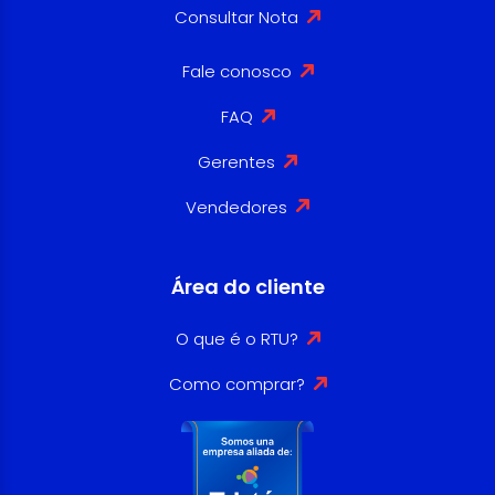
Consultar Nota
Fale conosco
FAQ
Gerentes
Vendedores
Área do cliente
O que é o RTU?
Como comprar?