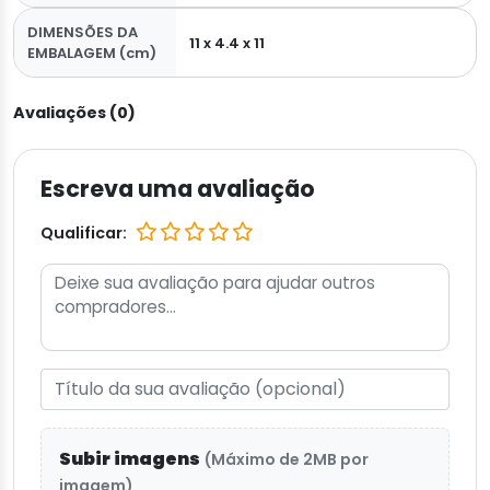
DIMENSÕES DA
11 x 4.4 x 11
EMBALAGEM (cm)
Avaliações (0)
Escreva uma avaliação
Qualificar:
Subir imagens
(Máximo de 2MB por
imagem)