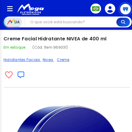
IA
Creme Facial Hidratante NIVEA de 400 ml
Em estoque
(Cód. Item 969031)
Hidratantes Faciais
Nivea
Creme