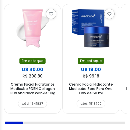
Em estoque
Em estoque
U$ 40.00
U$ 19.00
R$ 208.80
R$ 99.18
Crema Facial Hidratante
Crema Facial Hidratante
C
Medicube PDRN Collagen
Medicube Zero Pore One
NI
Gua Sha Neck Wrinkle 90g
Day de 50 ml
Cód. 1641837
Cód. 1518702