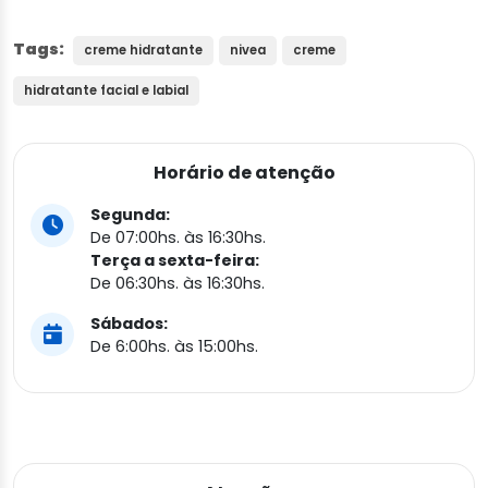
Tags:
creme hidratante
nivea
creme
hidratante facial e labial
Horário de atenção
Segunda:
De 07:00hs. às 16:30hs.
Terça a sexta-feira:
De 06:30hs. às 16:30hs.
Sábados:
De 6:00hs. às 15:00hs.