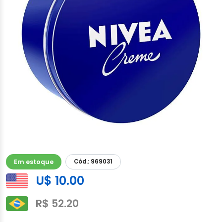
Em estoque
Cód.: 969031
U$ 10.00
R$ 52.20