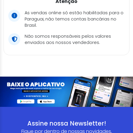
Atenção
As vendas online só estão habilitadas para o
Paraguai, não temos contas bancárias no
Brasil.
Não somos responsáveis pelos valores
enviados aos nossos vendedores.
Assine nossa Newsletter!
Fique por dentro de nossas novidades,