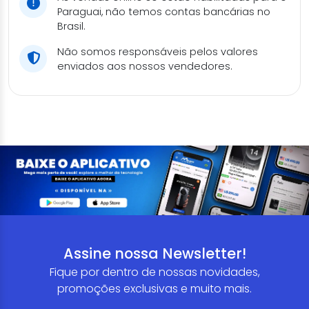
Paraguai, não temos contas bancárias no
Brasil.
Não somos responsáveis pelos valores
enviados aos nossos vendedores.
Assine nossa Newsletter!
Fique por dentro de nossas novidades,
promoções exclusivas e muito mais.