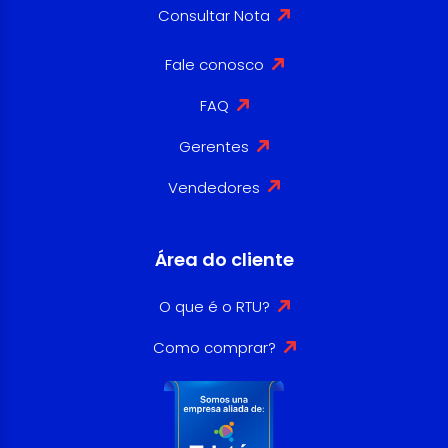
Consultar Nota
Fale conosco
FAQ
Gerentes
Vendedores
Área do cliente
O que é o RTU?
Como comprar?