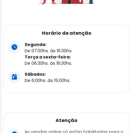
Horário de atenção
Segunda:
De 07:00hs. às 16:30hs.
Terça a sexta-feira:
De 06:30hs. às 16:30hs.
Sábados:
De 6:00hs. às 15:00hs.
Atenção
As vendas online só estão habilitadas para o