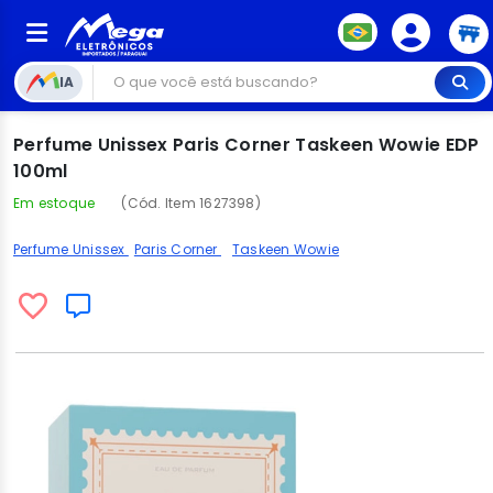
IA
Perfume Unissex Paris Corner Taskeen Wowie EDP
100ml
Em estoque
(Cód. Item 1627398)
Perfume Unissex
Paris Corner
Taskeen Wowie