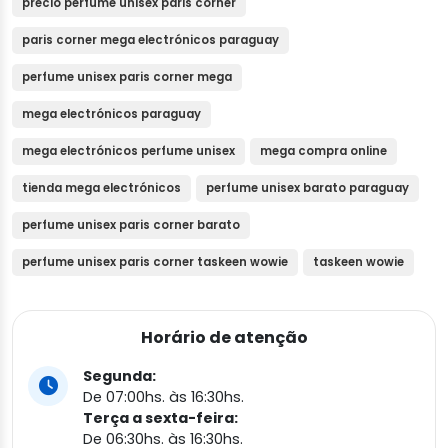
precio perfume unisex paris corner
paris corner mega electrónicos paraguay
perfume unisex paris corner mega
mega electrónicos paraguay
mega electrónicos perfume unisex
mega compra online
tienda mega electrónicos
perfume unisex barato paraguay
perfume unisex paris corner barato
perfume unisex paris corner taskeen wowie
taskeen wowie
Horário de atenção
Segunda:
De 07:00hs. às 16:30hs.
Terça a sexta-feira:
De 06:30hs. às 16:30hs.