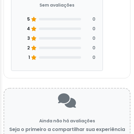
Sem avaliações
5
0
4
0
3
0
2
0
1
0
Ainda não há avaliações
Seja o primeiro a compartilhar sua experiência