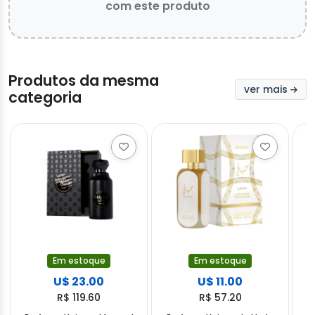
com este produto
Produtos da mesma
ver mais
categoria
Em estoque
Em estoque
U$ 23.00
U$ 11.00
R$ 119.60
R$ 57.20