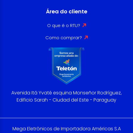
Área do cliente
O que é o RTU?
Como comprar?
Avenida Itá Yvaté esquina Monseñor Rodríguez,
Edificio Sarah - Ciudad del Este - Paraguay
Mega Eletrônicos de Importadora Américas S.A