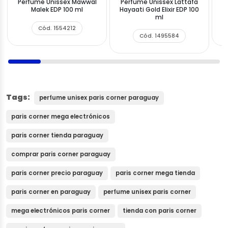
Perfume Unissex Mawwal
Perfume Unissex Lattafa
Malek EDP 100 ml
Hayaati Gold Elixir EDP 100
ml
Cód. 1554212
Cód. 1495584
Tags:
perfume unisex paris corner paraguay
paris corner mega electrónicos
paris corner tienda paraguay
comprar paris corner paraguay
paris corner precio paraguay
paris corner mega tienda
paris corner en paraguay
perfume unisex paris corner
mega electrónicos paris corner
tienda con paris corner