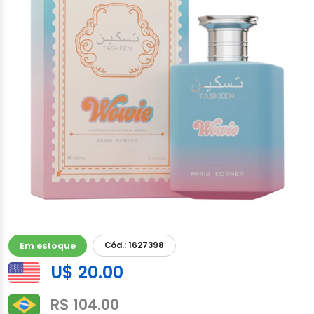
Em estoque
Cód.: 1627398
U$ 20.00
R$ 104.00