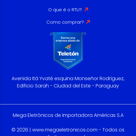
O que é o RTU?
Como comprar?
Avenida Itá Yvaté esquina Monseñor Rodríguez,
Edificio Sarah - Ciudad del Este - Paraguay
Mega Eletrônicos de Importadora Américas S.A
© 2026 | www.megaeletronicos.com - Todos os