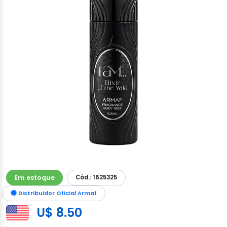
Em estoque
Cód.: 1625325
Distribuidor Oficial Armaf
U$ 8.50