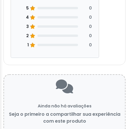
5
0
4
0
3
0
2
0
1
0
Ainda não há avaliações
Seja o primeiro a compartilhar sua experiência
com este produto