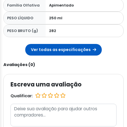
Família Olfativa
Apimentado
PESO LÍQUIDO
250 ml
PESO BRUTO (g)
282
Ver todas as especificações
Avaliações (0)
Escreva uma avaliação
Qualificar: