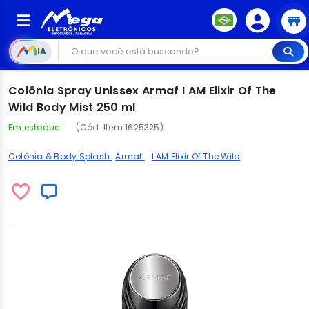
IA
Colônia Spray Unissex Armaf I AM Elixir Of The
Wild Body Mist 250 ml
Em estoque
(Cód. Item 1625325)
Colônia & Body Splash
Armaf
I AM Elixir Of The Wild