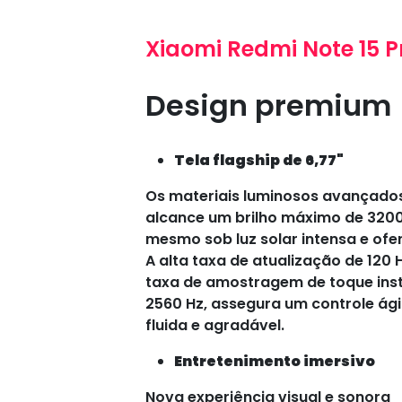
Xiaomi Redmi Note 15 P
Design premium
Tela flagship de 6,77"
Os materiais luminosos avançados
alcance um brilho máximo de 3200 
mesmo sob luz solar intensa e ofe
A alta taxa de atualização de 12
taxa de amostragem de toque inst
2560 Hz, assegura um controle ági
fluida e agradável.
Entretenimento imersivo
Nova experiência visual e sonora