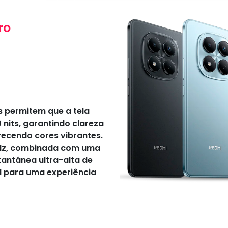
ro
 permitem que a tela
nits, garantindo clareza
recendo cores vibrantes.
0 Hz, combinada com uma
antânea ultra-alta de
l para uma experiência