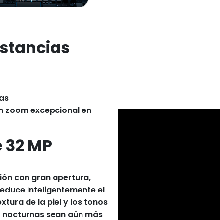
istancias
cas
n zoom excepcional en
 32 MP
ción con gran apertura,
educe inteligentemente el
xtura de la piel y los tonos
s nocturnas sean aún más