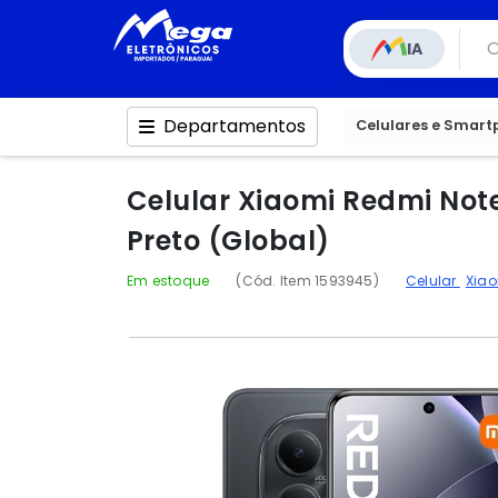
IA
Departamentos
Celulares e Smar
Celular Xiaomi Redmi Note
Preto (Global)
Em estoque
(Cód. Item 1593945)
Celular
Xiao