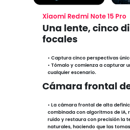
Xiaomi Redmi Note 15 Pro
Una lente, cinco d
focales
• Captura cinco perspectivas úni
• Tómalo y comienza a capturar u
cualquier escenario.
Cámara frontal de
• La cámara frontal de alta defini
combinada con algoritmos de IA, r
ruido y restaura con precisión la te
naturales, haciendo que las toma