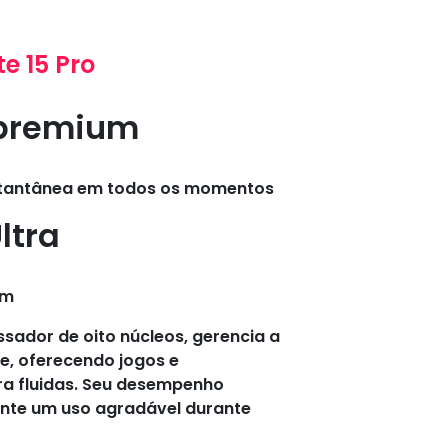
e 15 Pro
 premium
nstantânea em todos os momentos
ltra
nm
ador de oito núcleos, gerencia a
de, oferecendo jogos e
tra fluidas. Seu desempenho
ante um uso agradável durante