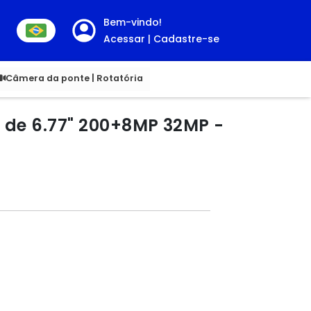
Bem-vindo!
Acessar | Cadastre-se
00
Câmera da ponte | Rotatória
M de 6.77" 200+8MP 32MP -