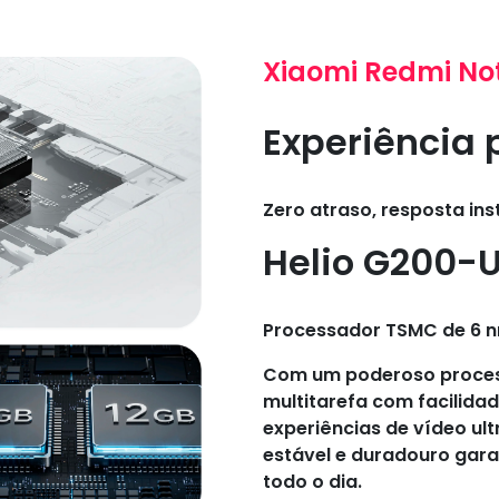
Xiaomi Redmi Not
Experiência
Zero atraso, resposta i
Helio G200-U
Processador TSMC de 6 
Com um poderoso process
multitarefa com facilida
experiências de vídeo ul
estável e duradouro gar
todo o dia.