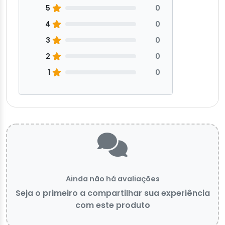
5
0
4
0
3
0
2
0
1
0
Ainda não há avaliações
Seja o primeiro a compartilhar sua experiência
com este produto