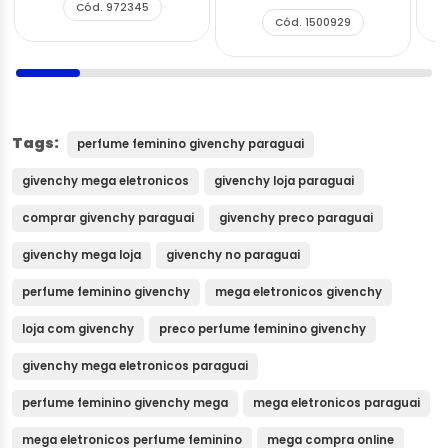
Cód. 972345
Cód. 1500929
Tags:
perfume feminino givenchy paraguai
givenchy mega eletronicos
givenchy loja paraguai
comprar givenchy paraguai
givenchy preco paraguai
givenchy mega loja
givenchy no paraguai
perfume feminino givenchy
mega eletronicos givenchy
loja com givenchy
preco perfume feminino givenchy
givenchy mega eletronicos paraguai
perfume feminino givenchy mega
mega eletronicos paraguai
mega eletronicos perfume feminino
mega compra online