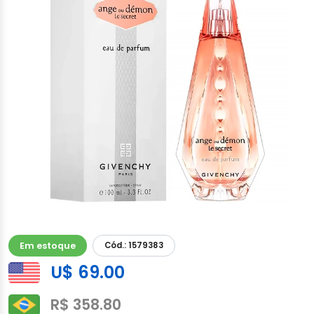
Em estoque
Cód.: 1579383
U$ 69.00
R$ 358.80