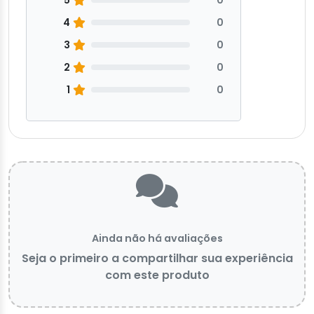
0
4
0
3
0
2
0
1
0
Ainda não há avaliações
Seja o primeiro a compartilhar sua experiência
com este produto