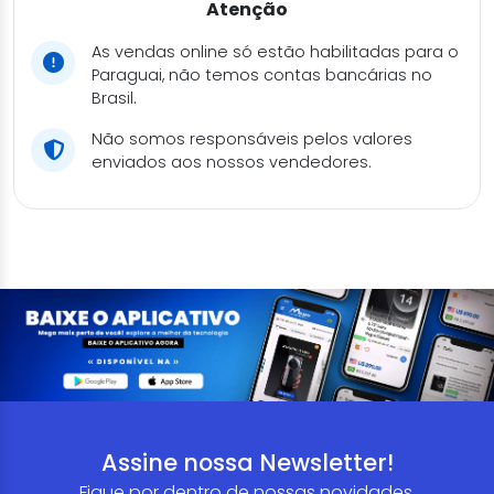
Atenção
As vendas online só estão habilitadas para o
Paraguai, não temos contas bancárias no
Brasil.
Não somos responsáveis pelos valores
enviados aos nossos vendedores.
Assine nossa Newsletter!
Fique por dentro de nossas novidades,