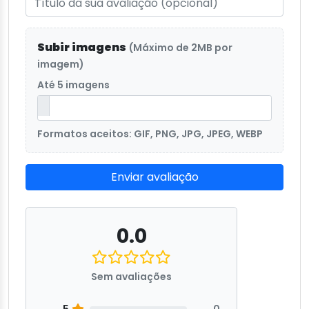
Subir imagens
(Máximo de 2MB por
imagem)
Até 5 imagens
Formatos aceitos: GIF, PNG, JPG, JPEG, WEBP
Enviar avaliação
0.0
Sem avaliações
5