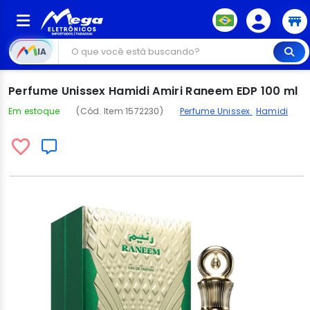
IA
Perfume Unissex Hamidi Amiri Raneem EDP 100 ml
Em estoque
(Cód. Item 1572230)
Perfume Unissex
Hamidi