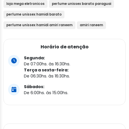
loja mega eletronicos
perfume unissex barato paraguai
perfume unissex hamidi barato
perfume unissex hamidi amiri raneem
amiri raneem
Horário de atenção
Segunda:
De 07:00hs. às 16:30hs.
Terça a sexta-feira:
De 06:30hs. às 16:30hs.
Sábados:
De 6:00hs. às 15:00hs.