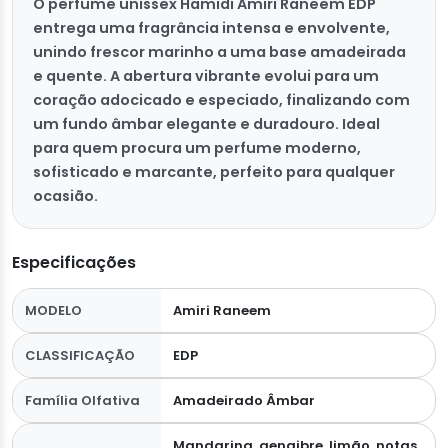
O perfume unissex Hamidi Amiri Raneem EDP
entrega uma fragrância intensa e envolvente,
unindo frescor marinho a uma base amadeirada
e quente. A abertura vibrante evolui para um
coração adocicado e especiado, finalizando com
um fundo âmbar elegante e duradouro. Ideal
para quem procura um perfume moderno,
sofisticado e marcante, perfeito para qualquer
ocasião.
Especificações
MODELO
Amiri Raneem
CLASSIFICAÇÃO
EDP
Família Olfativa
Amadeirado Âmbar
Mandarina, gengibre, limão, notas