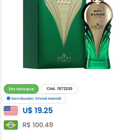
Em estoque
Cód.: 1572230
Distribuidor Oficial Hamidi
U$ 19.25
R$ 100.49