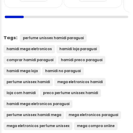
Tags:
perfume unissex hamidi paraguai
hamidi mega eletronicos
hamidi loja paraguai
comprar hamidi paraguai
hamidi preco paraguai
hamidi mega loja
hamidi no paraguai
perfume unissex hamidi
mega eletronicos hamidi
loja com hamidi
preco perfume unissex hamidi
hamidi mega eletronicos paraguai
perfume unissex hamidi mega
mega eletronicos paraguai
mega eletronicos perfume unissex
mega compra online