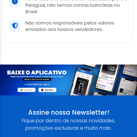
Paraguai, não temos contas bancárias no
Brasil.
Não somos responsáveis pelos valores
enviados aos nossos vendedores.
Assine nossa Newsletter!
Fique por dentro de nossas novidades,
promoções exclusivas e muito mais.