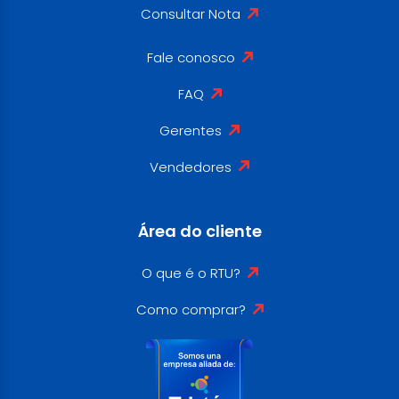
Consultar Nota
Fale conosco
FAQ
Gerentes
Vendedores
Área do cliente
O que é o RTU?
Como comprar?