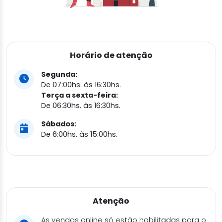
Horário de atenção
Segunda:
De 07:00hs. às 16:30hs.
Terça a sexta-feira:
De 06:30hs. às 16:30hs.
Sábados:
De 6:00hs. às 15:00hs.
Atenção
As vendas online só estão habilitadas para o