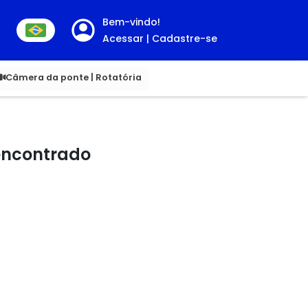
Bem-vindo!
Acessar | Cadastre-se
00
Câmera da ponte | Rotatória
 encontrado