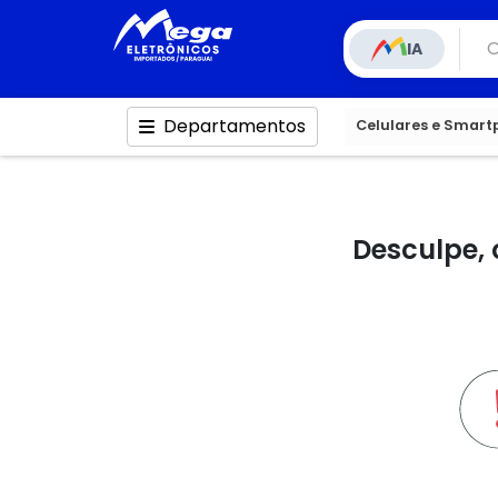
IA
Departamentos
Celulares e Smar
Desculpe, 