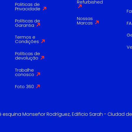
Refurbished
Politicas de
Privacidade
Fa
Nossas
Políticas de
Marcas
F
Garantia
G
Termos e
Condições
V
Políticas de
devolução
Trabalhe
conosco
Foto 360
é esquina Monseñor Rodríguez, Edificio Sarah - Ciudad de