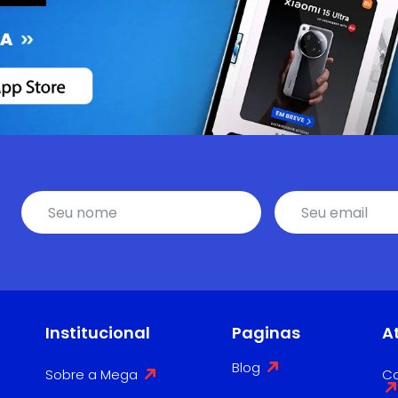
Institucional
Paginas
A
Blog
Sobre a Mega
Co