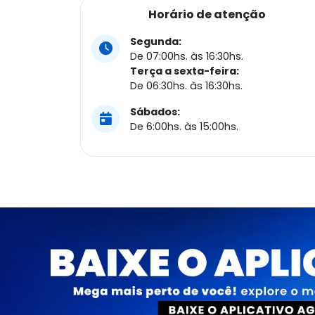
Horário de atenção
Segunda:
De 07:00hs. às 16:30hs.
Terça a sexta-feira:
De 06:30hs. às 16:30hs.
Sábados:
De 6:00hs. às 15:00hs.