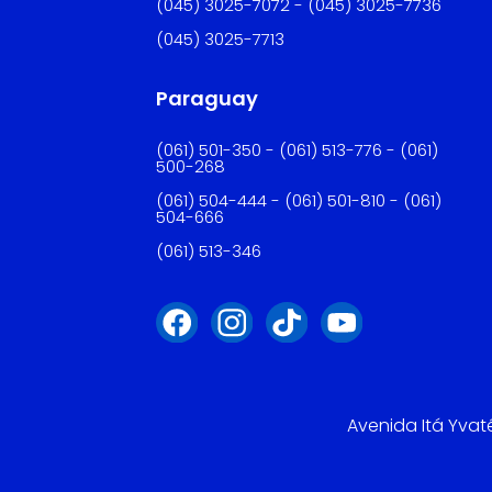
(045) 3025-7072 - (045) 3025-7736
(045) 3025-7713
Paraguay
(061) 501-350 - (061) 513-776 - (061)
500-268
(061) 504-444 - (061) 501-810 - (061)
504-666
(061) 513-346
Avenida Itá Yvat