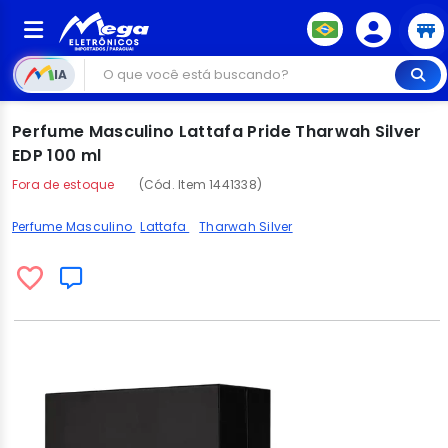
IA
Perfume Masculino Lattafa Pride Tharwah Silver
EDP 100 ml
Fora de estoque
(Cód. Item 1441338)
Perfume Masculino
Lattafa
Tharwah Silver