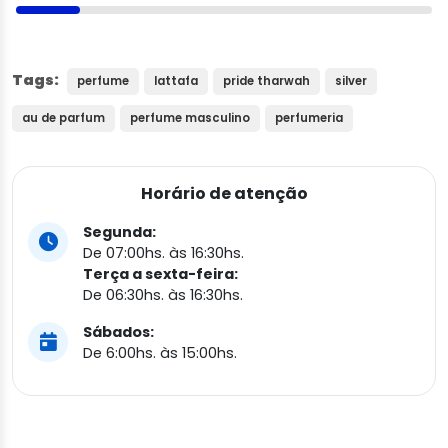
Tags:
perfume
lattafa
pride tharwah
silver
au de parfum
perfume masculino
perfumeria
Horário de atenção
Segunda:
De 07:00hs. às 16:30hs.
Terça a sexta-feira:
De 06:30hs. às 16:30hs.
Sábados:
De 6:00hs. às 15:00hs.