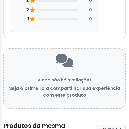
3
0
2
0
1
0
Ainda não há avaliações
Seja o primeiro a compartilhar sua experiência
com este produto
Produtos da mesma