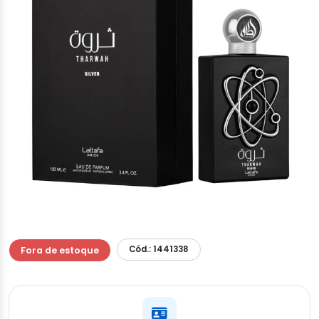
Cód.: 1441338
Fora de estoque