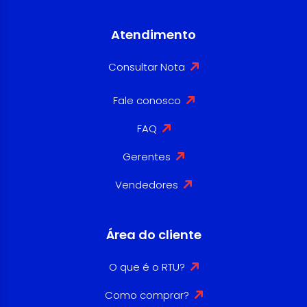
Atendimento
Consultar Nota
Fale conosco
FAQ
Gerentes
Vendedores
Área do cliente
O que é o RTU?
Como comprar?