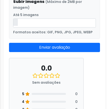
Subir imagens
(Máximo de 2MB por
imagem)
Até 5 imagens
Formatos aceitos: GIF, PNG, JPG, JPEG, WEBP
Enviar avaliação
0.0
Sem avaliações
5
0
4
0