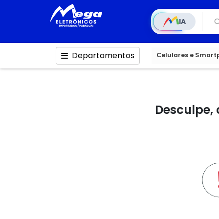
IA
Departamentos
Celulares e Smar
Desculpe, 