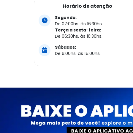
Horário de atenção
Segunda:
De 07:00hs. às 16:30hs.
Terça a sexta-feira:
De 06:30hs. às 16:30hs.
Sábados:
De 6:00hs. às 15:00hs.