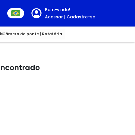
Bem-vindo!
Acessar | Cadastre-se
00
Câmera da ponte | Rotatória
 encontrado