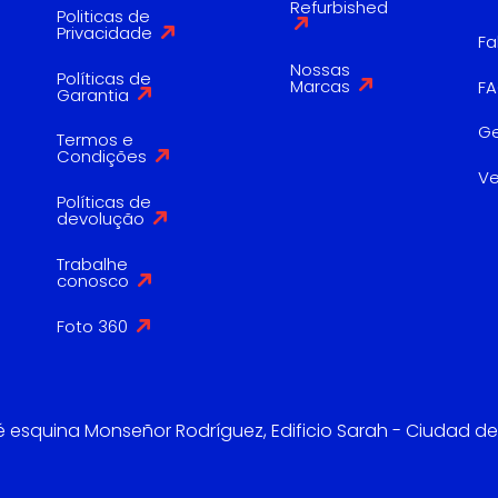
Refurbished
Politicas de
Privacidade
Fa
Nossas
Políticas de
Marcas
F
Garantia
G
Termos e
Condições
V
Políticas de
devolução
Trabalhe
conosco
Foto 360
é esquina Monseñor Rodríguez, Edificio Sarah - Ciudad de