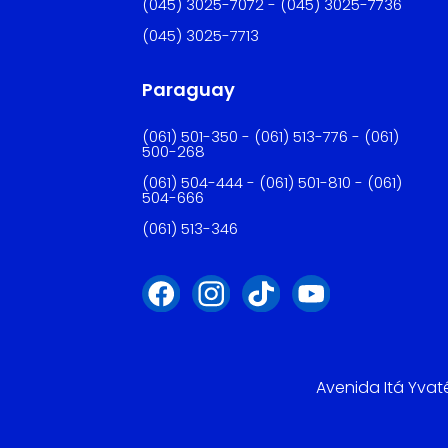
(045) 3025-7072 - (045) 3025-7736
(045) 3025-7713
Paraguay
(061) 501-350 - (061) 513-776 - (061)
500-268
(061) 504-444 - (061) 501-810 - (061)
504-666
(061) 513-346
Avenida Itá Yvat