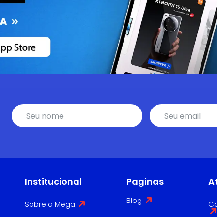
Institucional
Paginas
A
Blog
Sobre a Mega
Co