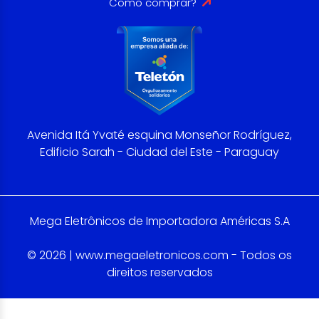
Como comprar?
Avenida Itá Yvaté esquina Monseñor Rodríguez,
Edificio Sarah - Ciudad del Este - Paraguay
Mega Eletrônicos de Importadora Américas S.A
© 2026 | www.megaeletronicos.com - Todos os
direitos reservados