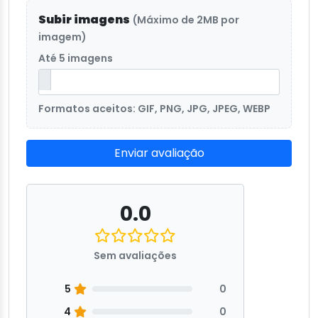
Subir imagens
(Máximo de 2MB por
imagem)
Até 5 imagens
Formatos aceitos: GIF, PNG, JPG, JPEG, WEBP
Enviar avaliação
0.0
Sem avaliações
5
0
4
0