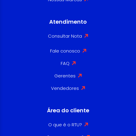
Atendimento
Consultar Nota
Fale conosco
FAQ
Gerentes
Vendedores
Área do cliente
O que é o RTU?