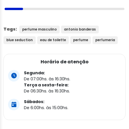
Tags:
perfume masculino
antonio banderas
blue seduction
eau de toilette
perfume
perfumeria
Horário de atenção
Segunda:
De 07:00hs. às 16:30hs.
Terça a sexta-feira:
De 06:30hs. às 16:30hs.
Sábados:
De 6:00hs. às 15:00hs.