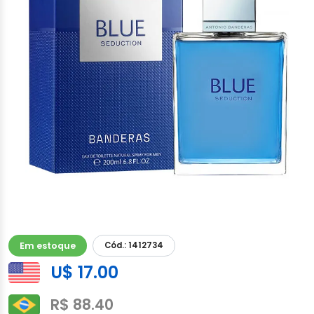
Em estoque
Cód.: 1412734
U$ 17.00
R$ 88.40