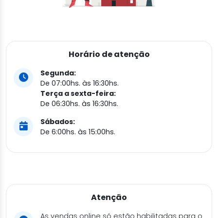
Horário de atenção
Segunda:
De 07:00hs. às 16:30hs.
Terça a sexta-feira:
De 06:30hs. às 16:30hs.
Sábados:
De 6:00hs. às 15:00hs.
Atenção
As vendas online só estão habilitadas para o