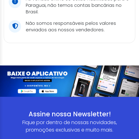
Paraguai, não temos contas bancárias no
Brasil.
Não somos responsáveis pelos valores
enviados aos nossos vendedores.
Assine nossa Newsletter!
Fique por dentro de nossas novidades,
promoções exclusivas e muito mais.