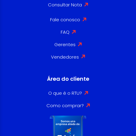
Consultar Nota
Fale conosco
FAQ
Gerentes
Vendedores
Área do cliente
O que é o RTU?
Como comprar?