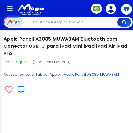
IA
Apple Pencil A3085 MUWA3AM Bluetooth com
Conector USB-C para iPad Mini iPad iPad Air iPad
Pro
Em estoque
(Cód. Item 1353808)
Acessórios para Tablet
Apple
Apple Pencil A3085 MUWA3AM