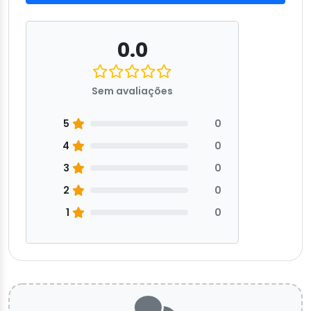
0.0
Sem avaliações
5
0
4
0
3
0
2
0
1
0