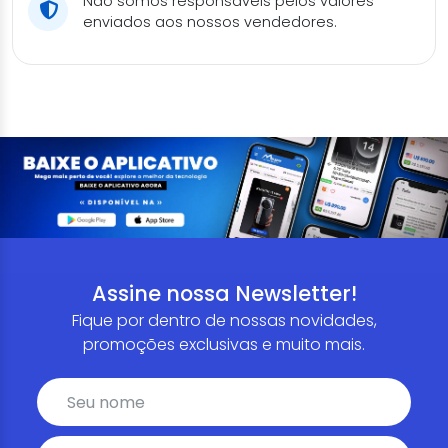
Não somos responsáveis pelos valores
enviados aos nossos vendedores.
Assine nossa Newsletter!
Fique por dentro de nossas novidades,
promoções exclusivas e muito mais.