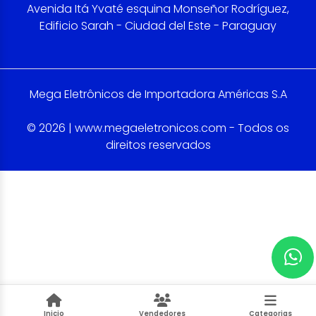
Avenida Itá Yvaté esquina Monseñor Rodríguez,
Edificio Sarah - Ciudad del Este - Paraguay
Mega Eletrônicos de Importadora Américas S.A
© 2026 | www.megaeletronicos.com - Todos os
direitos reservados
Inicio
Vendedores
Categorias