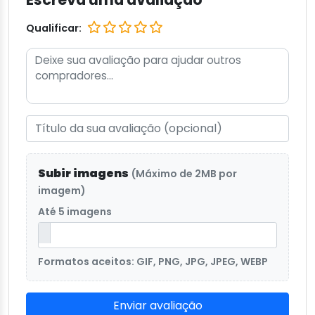
Qualificar:
Subir imagens
(Máximo de 2MB por
imagem)
Até 5 imagens
Formatos aceitos: GIF, PNG, JPG, JPEG, WEBP
Enviar avaliação