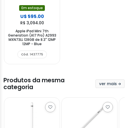
Em estoque
U$ 595.00
R$ 3,094.00
Apple iPad Mini 7th
Generation (A17 Pro) A2993
MXN73LL 128GB de 8.3" 12MP
12MP - Blue
Cód. 1437775
Produtos da mesma
ver mais
categoria