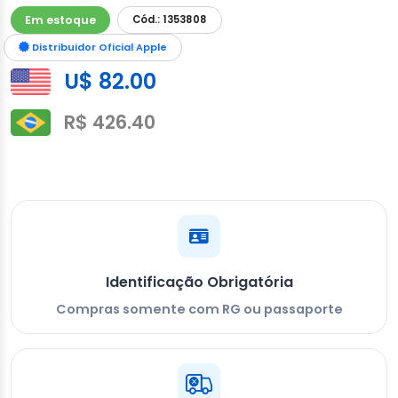
Em estoque
Cód.: 1353808
Distribuidor Oficial Apple
U$ 82.00
R$ 426.40
Identificação Obrigatória
Compras somente com RG ou passaporte