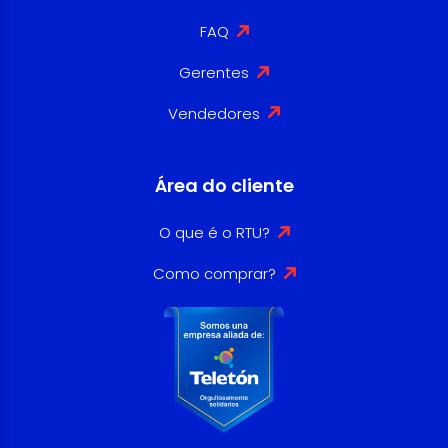
FAQ
Gerentes
Vendedores
Área do cliente
O que é o RTU?
Como comprar?