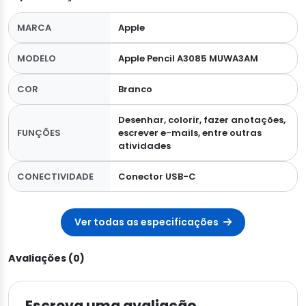
MARCA
Apple
MODELO
Apple Pencil A3085 MUWA3AM
COR
Branco
Desenhar, colorir, fazer anotações,
FUNÇÕES
escrever e-mails, entre outras
atividades
CONECTIVIDADE
Conector USB-C
Ver todas as especificações
Avaliações (0)
Escreva uma avaliação