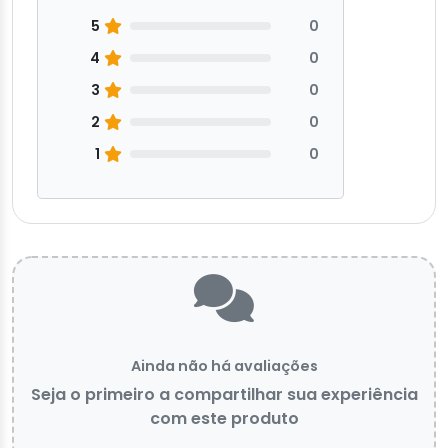
5
0
4
0
3
0
2
0
1
0
Ainda não há avaliações
Seja o primeiro a compartilhar sua experiência
com este produto