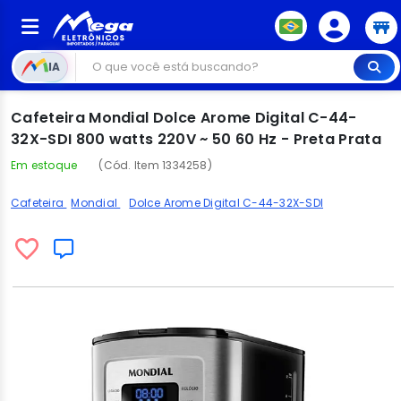
IA
Cafeteira Mondial Dolce Arome Digital C-44-
32X-SDI 800 watts 220V ~ 50 60 Hz - Preta Prata
Em estoque
(Cód. Item 1334258)
Cafeteira
Mondial
Dolce Arome Digital C-44-32X-SDI