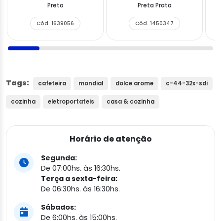
Preto
Preta Prata
Cód. 1639056
Cód. 1450347
Tags:
cafeteira
mondial
dolce arome
c-44-32x-sdi
cozinha
eletroportateis
casa & cozinha
Horário de atenção
Segunda:
De 07:00hs. às 16:30hs.
Terça a sexta-feira:
De 06:30hs. às 16:30hs.
Sábados:
De 6:00hs. às 15:00hs.