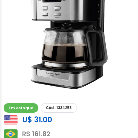
Em estoque
Cód.: 1334258
U$ 31.00
R$ 161.82