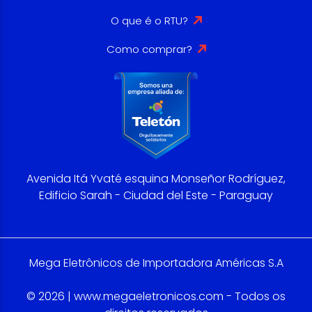
O que é o RTU?
Como comprar?
Avenida Itá Yvaté esquina Monseñor Rodríguez,
Edificio Sarah - Ciudad del Este - Paraguay
Mega Eletrônicos de Importadora Américas S.A
© 2026 | www.megaeletronicos.com - Todos os