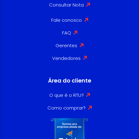
Consultar Nota
Fale conosco
FAQ
Gerentes
Vendedores
Área do cliente
O que é o RTU?
Como comprar?