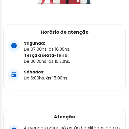
Horário de atenção
Segunda:
De 07:00hs. às 16:30hs.
Terça a sexta-feira:
De 06:30hs. às 16:30hs.
Sábados:
De 6:00hs. às 15:00hs.
Atenção
As vendas online só estão habilitadas para o