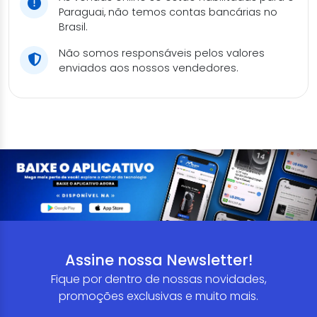
Paraguai, não temos contas bancárias no
Brasil.
Não somos responsáveis pelos valores
enviados aos nossos vendedores.
Assine nossa Newsletter!
Fique por dentro de nossas novidades,
promoções exclusivas e muito mais.