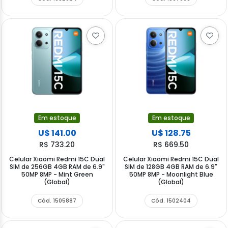
Em estoque
Em estoque
U$ 141.00
U$ 128.75
R$ 733.20
R$ 669.50
Celular Xiaomi Redmi 15C Dual
Celular Xiaomi Redmi 15C Dual
SIM de 256GB 4GB RAM de 6.9"
SIM de 128GB 4GB RAM de 6.9"
50MP 8MP - Mint Green
50MP 8MP - Moonlight Blue
(Global)
(Global)
Cód. 1505887
Cód. 1502404