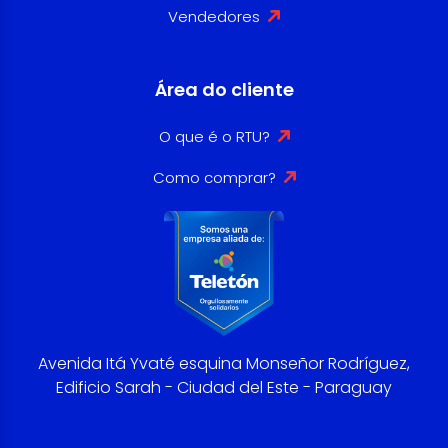
Vendedores
Área do cliente
O que é o RTU?
Como comprar?
Avenida Itá Yvaté esquina Monseñor Rodríguez,
Edificio Sarah - Ciudad del Este - Paraguay