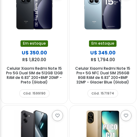
Em estoque
Em estoque
U$ 350.00
U$ 345.00
R$ 1,820.00
R$ 1,794.00
Celular Xiaomi Redmi Note 15
Celular Xiaomi Redmi Note 15
Pro 5G Dual SIM de 512GB 12GB
Pro+ 5G NFC Dual SIM 256GB
RAM de 6.83" 200+8MP 20MP -
8GB RAM de 6.83" 200+8MP
Preto (Global)
32MP - Glacier Blue (Global)
Cód. 1599190
Cód. 1571974