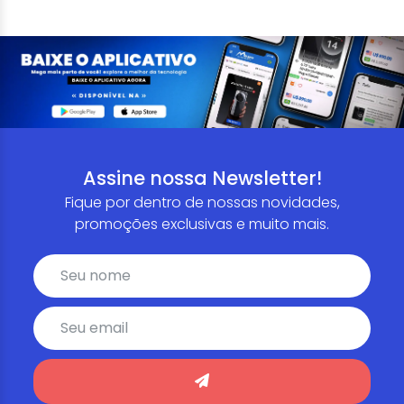
Assine nossa Newsletter!
Fique por dentro de nossas novidades,
promoções exclusivas e muito mais.