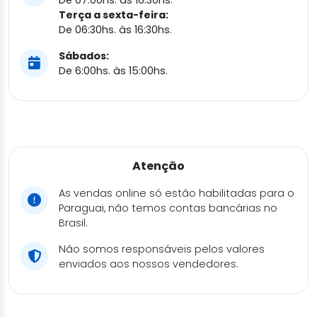
De 07:00hs. às 16:30hs.
Terça a sexta-feira:
De 06:30hs. às 16:30hs.
Sábados:
De 6:00hs. às 15:00hs.
Atenção
As vendas online só estão habilitadas para o
Paraguai, não temos contas bancárias no
Brasil.
Não somos responsáveis pelos valores
enviados aos nossos vendedores.