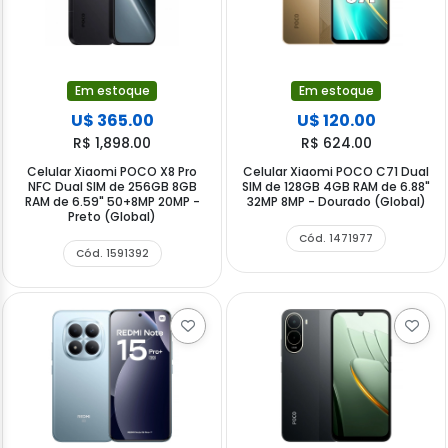
Em estoque
Em estoque
U$ 365.00
U$ 120.00
R$ 1,898.00
R$ 624.00
Celular Xiaomi POCO X8 Pro
Celular Xiaomi POCO C71 Dual
NFC Dual SIM de 256GB 8GB
SIM de 128GB 4GB RAM de 6.88"
RAM de 6.59" 50+8MP 20MP -
32MP 8MP - Dourado (Global)
Preto (Global)
Cód. 1471977
Cód. 1591392