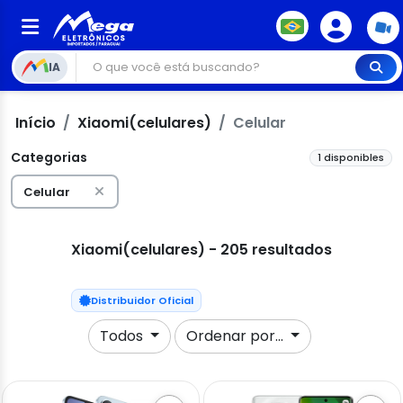
IA
Início
Xiaomi(celulares)
Celular
Categorias
1 disponibles
Celular
Xiaomi(celulares) - 205 resultados
Distribuidor Oficial
Todos
Ordenar por...