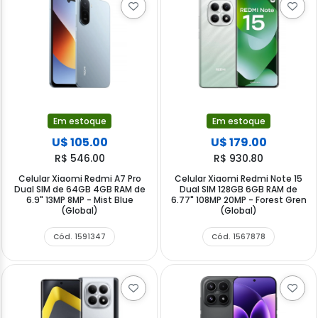
Em estoque
Em estoque
U$ 105.00
U$ 179.00
R$ 546.00
R$ 930.80
Celular Xiaomi Redmi A7 Pro
Celular Xiaomi Redmi Note 15
Dual SIM de 64GB 4GB RAM de
Dual SIM 128GB 6GB RAM de
6.9" 13MP 8MP - Mist Blue
6.77" 108MP 20MP - Forest Gren
(Global)
(Global)
Cód. 1591347
Cód. 1567878