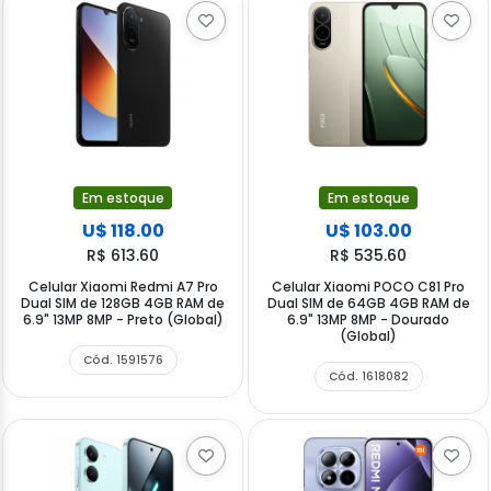
Em estoque
Em estoque
U$ 118.00
U$ 103.00
R$ 613.60
R$ 535.60
Celular Xiaomi Redmi A7 Pro
Celular Xiaomi POCO C81 Pro
Dual SIM de 128GB 4GB RAM de
Dual SIM de 64GB 4GB RAM de
6.9" 13MP 8MP - Preto (Global)
6.9" 13MP 8MP - Dourado
(Global)
Cód. 1591576
Cód. 1618082