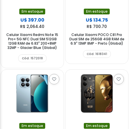
Em estoque
Em estoque
U$ 397.00
U$ 134.75
R$ 2,064.40
R$ 700.70
Celular Xiaomi Redmi Note 15
Celular Xiaomi POCO C81 Pro
Pro+ 5G NFC Dual SIM 512GB
Dual SIM de 256GB 4GB RAM de
12GB RAM de 6.83" 200+8MP
6.9" 13MP 8MP - Preto (Global)
32MP - Glacier Blue (Global)
Cód. 1618341
Cód. 1572018
Em estoque
Em estoque