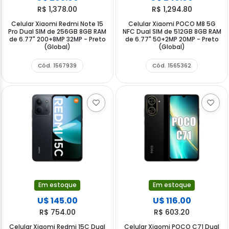
R$ 1,378.00
R$ 1,294.80
Celular Xiaomi Redmi Note 15
Celular Xiaomi POCO M8 5G
Pro Dual SIM de 256GB 8GB RAM
NFC Dual SIM de 512GB 8GB RAM
de 6.77" 200+8MP 32MP - Preto
de 6.77" 50+2MP 20MP - Preto
(Global)
(Global)
Cód. 1567939
Cód. 1565362
Em estoque
Em estoque
U$ 145.00
U$ 116.00
R$ 754.00
R$ 603.20
Celular Xiaomi Redmi 15C Dual
Celular Xiaomi POCO C71 Dual