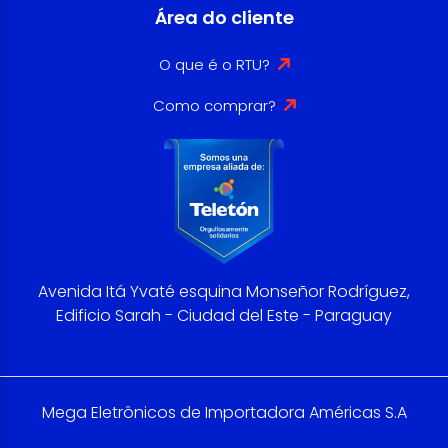
Área do cliente
O que é o RTU?
Como comprar?
Avenida Itá Yvaté esquina Monseñor Rodríguez,
Edificio Sarah - Ciudad del Este - Paraguay
Mega Eletrônicos de Importadora Américas S.A