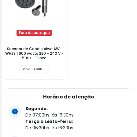
Fora de estoque
Secador de Cabelo Aiwa AW-
WH23 1.600 watts 220 - 240 V ~
50Hz - Cinza
Cód. 1460018
Horário de atenção
Segunda:
De 07:00hs. às 16:30hs.
Terça a sexta-feira:
De 06:30hs. às 16:30hs.