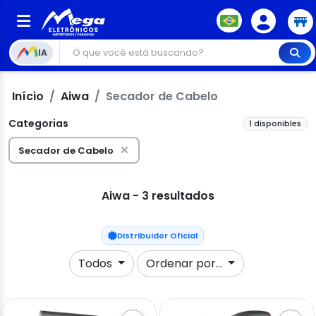
IA
Início
Aiwa
Secador de Cabelo
Categorias
1 disponibles
Secador de Cabelo
Aiwa - 3 resultados
Distribuidor Oficial
Todos
Ordenar por...