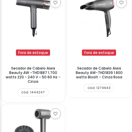
Fora de estoque
Fora de estoque
Secador de Cabelo Aiwa
Secador de Cabelo Aiwa
Beauty AW -THD1887 1.700
Beauty AW-THD1839 1.800
watts 220 - 240 V ~ 50 60 Hz -
watts Bivolt - Cinza Rosa
Cinza
Cód. 1274943
Cód. 1444247