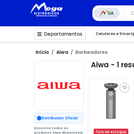
IA
Departamentos
Celulares e Smar
Início
Aiwa
Barbeadores
Aiwa - 1 re
Distribuidor Oficial
Encontre todos os
Fora de estoque
produtos Aiwa disponíveis