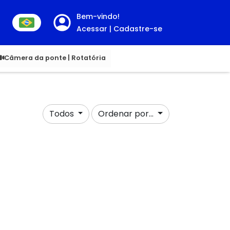
Bem-vindo!
Acessar | Cadastre-se
00
Câmera da ponte | Rotatória
Todos
Ordenar por...