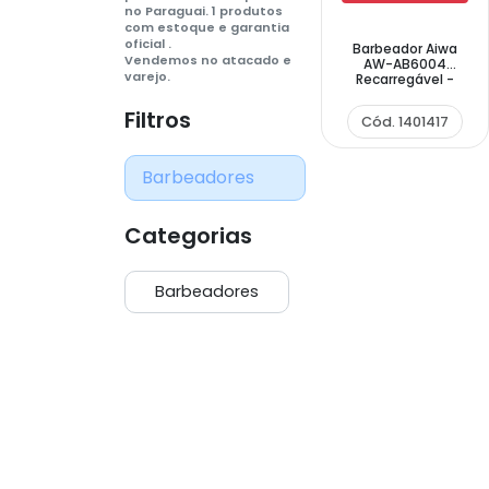
no Paraguai. 1 produtos
com estoque e garantia
oficial .
Barbeador Aiwa
Vendemos no atacado e
AW-AB6004
varejo.
Recarregável -
Cinza
Filtros
Cód. 1401417
Barbeadores
Categorias
Barbeadores