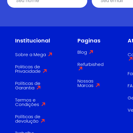
Institucional
Paginas
A
Blog
Sobre a Mega
Co
Refurbished
Politicas de
Privacidade
Fa
Nossas
Políticas de
Marcas
F
Garantia
G
Termos e
Condições
V
Políticas de
devolução