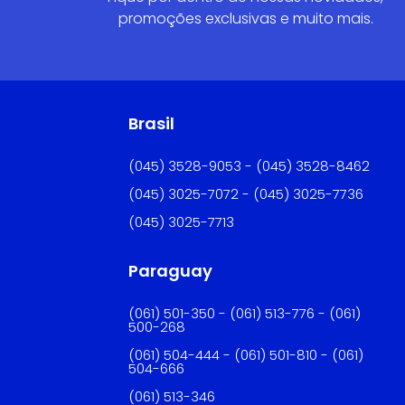
promoções exclusivas e muito mais.
Brasil
(045) 3528-9053 - (045) 3528-8462
(045) 3025-7072 - (045) 3025-7736
(045) 3025-7713
Paraguay
(061) 501-350 - (061) 513-776 - (061)
500-268
(061) 504-444 - (061) 501-810 - (061)
504-666
(061) 513-346