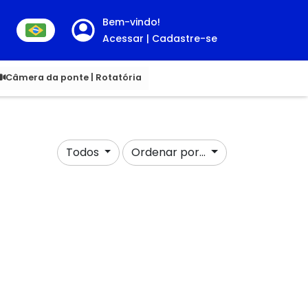
Bem-vindo!
Acessar | Cadastre-se
00
Câmera da ponte | Rotatória
Todos
Ordenar por...