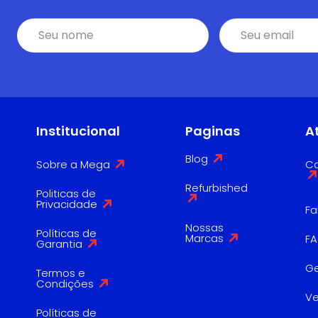
Institucional
Paginas
A
Blog
Sobre a Mega
Co
Refurbished
Politicas de
Privacidade
Fa
Nossas
Políticas de
Marcas
F
Garantia
G
Termos e
Condições
V
Políticas de