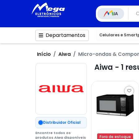
IA
Departamentos
Celulares e Smar
Início
Aiwa
Micro-ondas & Compo
Aiwa - 1 re
Distribuidor Oficial
Encontre todos os
Fora de estoque
produtos Aiwa disponíveis