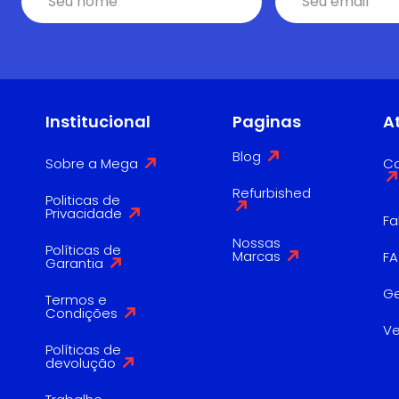
Institucional
Paginas
A
Blog
Sobre a Mega
Co
Refurbished
Politicas de
Privacidade
Fa
Nossas
Políticas de
Marcas
F
Garantia
G
Termos e
Condições
V
Políticas de
devolução