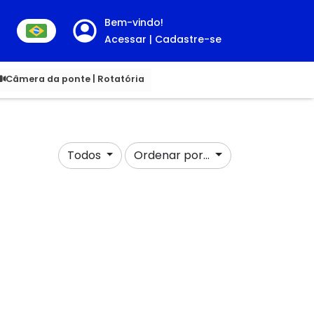
Bem-vindo!
Acessar | Cadastre-se
00
Câmera da ponte | Rotatória
Todos
Ordenar por...