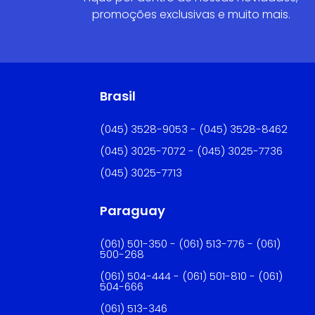
promoções exclusivas e muito mais.
Brasil
(045) 3528-9053 - (045) 3528-8462
(045) 3025-7072 - (045) 3025-7736
(045) 3025-7713
Paraguay
(061) 501-350 - (061) 513-776 - (061)
500-268
(061) 504-444 - (061) 501-810 - (061)
504-666
(061) 513-346