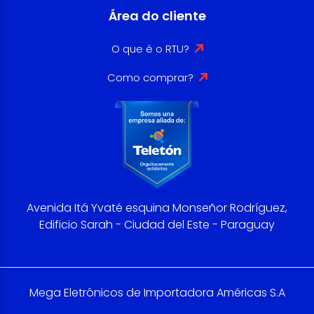
Área do cliente
O que é o RTU?
Como comprar?
Avenida Itá Yvaté esquina Monseñor Rodríguez,
Edificio Sarah - Ciudad del Este - Paraguay
Mega Eletrônicos de Importadora Américas S.A