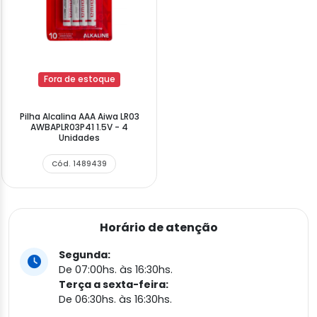
Fora de estoque
Pilha Alcalina AAA Aiwa LR03
AWBAPLR03P41 1.5V - 4
Unidades
Cód. 1489439
Horário de atenção
Segunda:
De 07:00hs. às 16:30hs.
Terça a sexta-feira:
De 06:30hs. às 16:30hs.