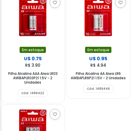
Em estoque
Em estoque
U$ 0.75
U$ 0.95
R$ 3.90
R$ 4.94
Pilha Alcalina AAA Aiwa LR03
Pilha Alcalina AA Aiwa LR6
AWBAPLR03P21 1.5V - 2
AWBAPLR6P21 1.5V - 2 Unidades
Unidades
Cód. 1489446
Cód. 1489422