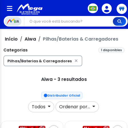
IA
Início
Aiwa
Pilhas/Baterias & Carregadores
Categorias
1 disponibles
Pilhas/Baterias & Carregadores
Aiwa - 3 resultados
Distribuidor Oficial
Todos
Ordenar por...