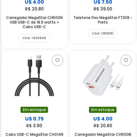
U$ 4.00
U$ 7.50
R$ 20.80
R$ 39.00
Carregador MegaStar CH500N
Telefone Fixo MegaStar FT308 -
USB USB-C de 18.5 watts +
Preto
Cabo USB-C
Cód. 1189681
Cód. 1426946
Em estoque
Em estoque
U$ 0.75
U$ 4.00
R$ 3.90
R$ 20.80
Cabo USB-C MegaStar CH014N
Carregador MegaStar CH500B