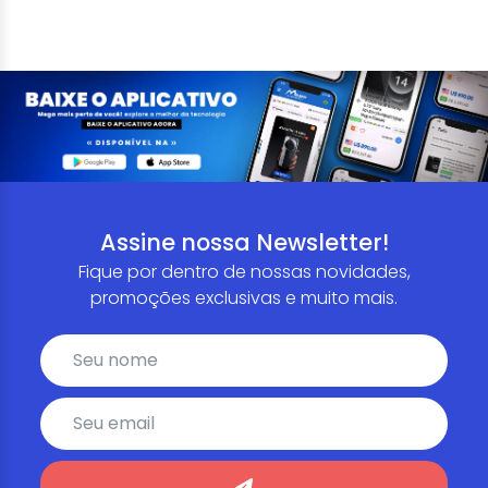
Assine nossa Newsletter!
Fique por dentro de nossas novidades,
promoções exclusivas e muito mais.