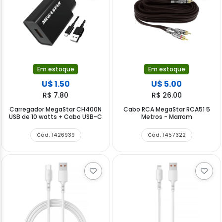
Em estoque
Em estoque
U$ 1.50
U$ 5.00
R$ 7.80
R$ 26.00
Carregador MegaStar CH400N
Cabo RCA MegaStar RCA51 5
USB de 10 watts + Cabo USB-C
Metros - Marrom
Cód. 1426939
Cód. 1457322