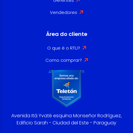
Gerentes
Vendedores
Área do cliente
O que é o RTU?
Como comprar?
Avenida Itá Yvaté esquina Monseñor Rodríguez,
Edificio Sarah - Ciudad del Este - Paraguay