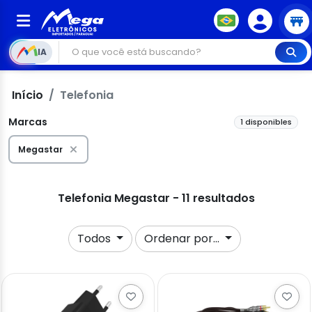
IA
Início
Telefonia
Marcas
1 disponibles
Megastar
Telefonia Megastar - 11 resultados
Todos
Ordenar por...