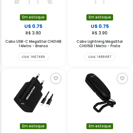
Em estoque
Em estoque
U$ 0.75
U$ 0.75
R$ 3.90
R$ 3.90
Cabo USB-C MegaStar CH014B
Cabo Lightning MegaStar
1 Metro - Branco
CH015B 1 Metro - Prata
Cód. 1467499
Cód. 1488487
Em estoque
Em estoque