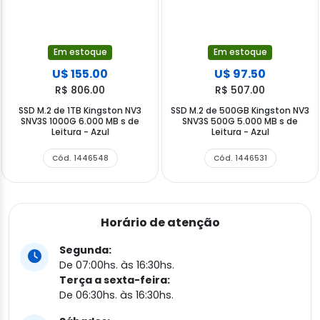
Em estoque
Em estoque
U$ 155.00
U$ 97.50
R$ 806.00
R$ 507.00
SSD M.2 de 1TB Kingston NV3
SSD M.2 de 500GB Kingston NV3
SNV3S 1000G 6.000 MB s de
SNV3S 500G 5.000 MB s de
Leitura - Azul
Leitura - Azul
Cód. 1446548
Cód. 1446531
Horário de atenção
Segunda:
De 07:00hs. às 16:30hs.
Terça a sexta-feira:
De 06:30hs. às 16:30hs.