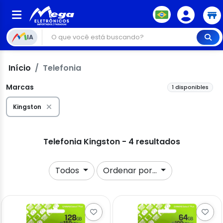
IA
Início
Telefonia
Marcas
1 disponibles
Kingston
Telefonia Kingston - 4 resultados
Todos
Ordenar por...