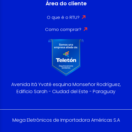
Área do cliente
O que é o RTU?
Como comprar?
Avenida Itá Yvaté esquina Monseñor Rodríguez,
Edificio Sarah - Ciudad del Este - Paraguay
Mega Eletrônicos de Importadora Américas S.A