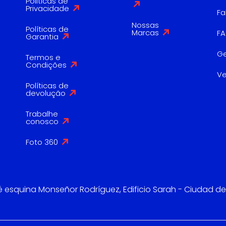
Politicas de
Privacidade
Fa
Nossas
Políticas de
Marcas
F
Garantia
G
Termos e
Condições
V
Políticas de
devolução
Trabalhe
conosco
Foto 360
é esquina Monseñor Rodríguez, Edificio Sarah - Ciudad de