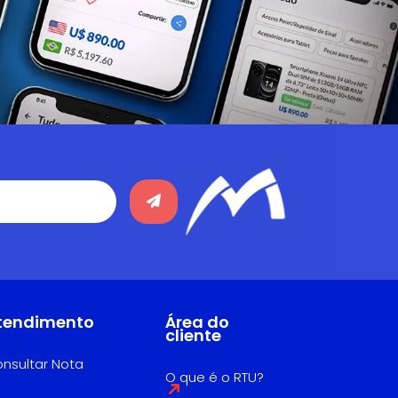
tendimento
Área do
cliente
nsultar Nota
O que é o RTU?