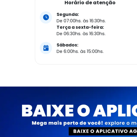
Horário de atenção
Segunda:
De 07:00hs. às 16:30hs.
Terça a sexta-feira:
De 06:30hs. às 16:30hs.
Sábados:
De 6:00hs. às 15:00hs.