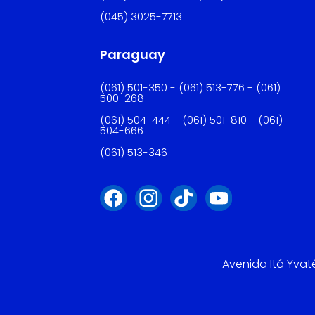
(045) 3025-7713
Paraguay
(061) 501-350 - (061) 513-776 - (061)
500-268
(061) 504-444 - (061) 501-810 - (061)
504-666
(061) 513-346
Avenida Itá Yvat