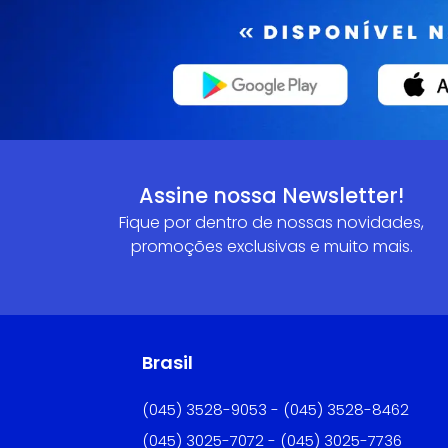
Assine nossa Newsletter!
Fique por dentro de nossas novidades,
promoções exclusivas e muito mais.
Brasil
(045) 3528-9053 - (045) 3528-8462
(045) 3025-7072 - (045) 3025-7736