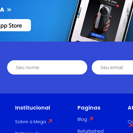
Institucional
Paginas
A
Blog
Sobre a Mega
Co
Refurbished