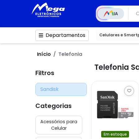
IA
Departamentos
Celulares e Smar
Início
Telefonia
Telefonia S
Filtros
Sandisk
Categorias
Acessórios para
Celular
Em estoque